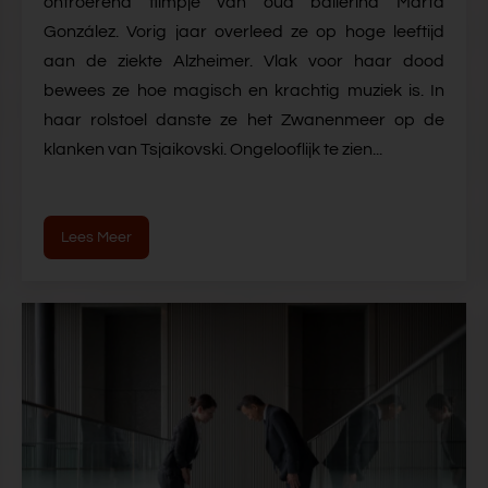
ontroerend filmpje van oud ballerina Marta
González. Vorig jaar overleed ze op hoge leeftijd
aan de ziekte Alzheimer. Vlak voor haar dood
bewees ze hoe magisch en krachtig muziek is. In
haar rolstoel danste ze het Zwanenmeer op de
klanken van Tsjaikovski. Ongelooflijk te zien...
Lees Meer