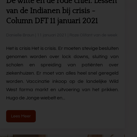
De witte en de rode chief. Lessen
van de Indianen bij crisis -
Column DFT 11 januari 2021
Danielle Braun | 11 januari 2021 | Roze Olifant van de week
Het is crisis Het is crisis. Er moeten stevige besluiten
genomen worden over lock downs, sluiting van
scholen en spreiding van patiënten over
ziekenhuizen. Er moet van alles heel snel geregeld
worden. Vaccinatie inkoop op de landelijke Wild
West farma markt en uitvoering van het prikken.
Hugo de Jonge wiebelt en...
Lees Meer