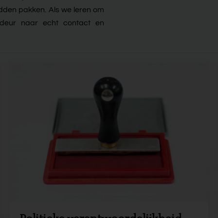
adden pakken. Als we leren om
e deur naar echt contact en