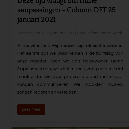
Deze tijd vraagt om ritme
aanpassingen - Column DFT 25
januari 2021
Danielle Braun | 25 januari 2021 | Roze Olifant van de week
Ritme zit in ons Wij mensen zijn ritmische wezens.
Het eerste dat we waarnemen is de hartslag van
onze moeder. Toen we van holbewoner Homo
Sapiens werden, was het muziek, zang en ritme dat
maakte dat we over grotere afstand met elkaar
konden communiceren. We maakten muziek,
zongen liederen en vertelden...
Lees Meer