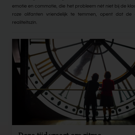
emotie en commotie, die het probleem nét niet bij de kl
roze olifanten vriendelijk te temmen, opent dat d
realiteitszin.