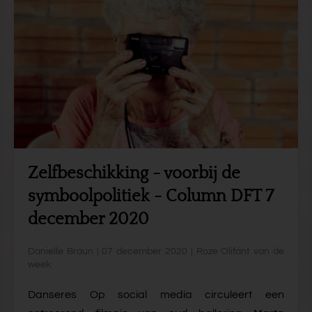
Zelfbeschikking - voorbij de
symboolpolitiek - Column DFT 7
december 2020
Danielle Braun | 07 december 2020 | Roze Olifant van de
week
Danseres Op social media circuleert een