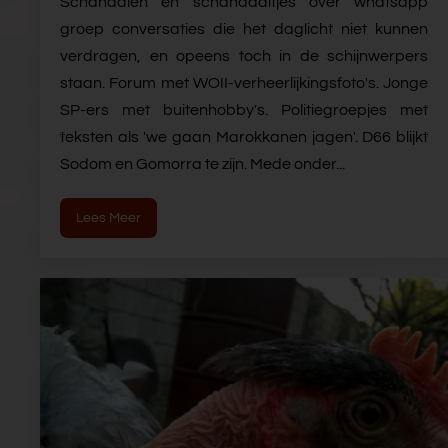
Schandalen en schandaaltjes over whatsapp
groep conversaties die het daglicht niet kunnen
verdragen, en opeens toch in de schijnwerpers
staan. Forum met WOII-verheerlijkingsfoto's. Jonge
SP-ers met buitenhobby's. Politiegroepjes met
teksten als 'we gaan Marokkanen jagen'. D66 blijkt
Sodom en Gomorra te zijn. Mede onder...
Lees Meer