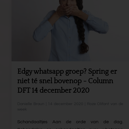
Edgy whatsapp groep? Spring er
niet té snel bovenop - Column
DFT 14 december 2020
Danielle Braun | 14 december 2020 | Roze Olifant van de
week
Schandaaltjes Aan de orde van de dag.