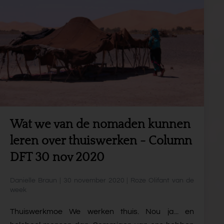
Wat we van de nomaden kunnen
leren over thuiswerken - Column
DFT 30 nov 2020
Danielle Braun | 30 november 2020 | Roze Olifant van de
week
Thuiswerkmoe We werken thuis. Nou ja... en