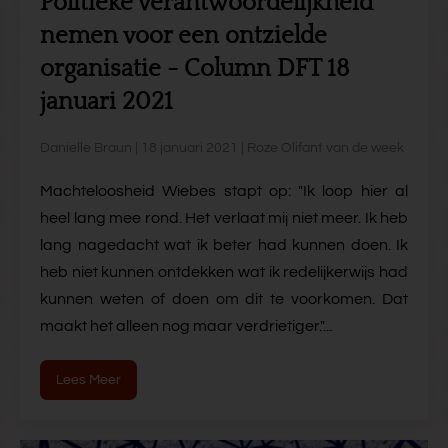
Politieke verantwoordelijkheid
nemen voor een ontzielde
organisatie - Column DFT 18
januari 2021
Danielle Braun | 18 januari 2021 | Roze Olifant van de week
Machteloosheid Wiebes stapt op: "Ik loop hier al
heel lang mee rond. Het verlaat mij niet meer. Ik heb
lang nagedacht wat ik beter had kunnen doen. Ik
heb niet kunnen ontdekken wat ik redelijkerwijs had
kunnen weten of doen om dit te voorkomen. Dat
maakt het alleen nog maar verdrietiger."...
Lees Meer