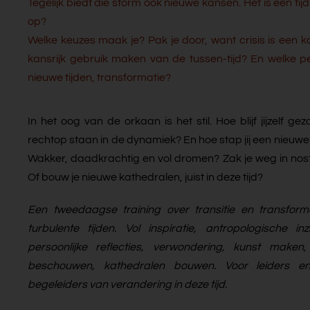
Tegelijk biedt die storm ook nieuwe kansen. Het is een ti
op?
Welke keuzes maak je? Pak je door, want crisis is een k
kansrijk gebruik maken van de tussen-tijd? En welke pe
nieuwe tijden, transformatie?
In het oog van de orkaan is het stil. Hoe blijf jijzelf ge
rechtop staan in de dynamiek? En hoe stap jij een nieuwe t
Wakker, daadkrachtig en vol dromen? Zak je weg in nos
Of bouw je nieuwe kathedralen, juist in deze tijd?
Een tweedaagse training over transitie en transforma
turbulente tijden. Vol inspiratie, antropologische inz
persoonlijke reflecties, verwondering, kunst maken,
beschouwen, kathedralen bouwen. Voor leiders e
begeleiders van verandering in deze tijd.