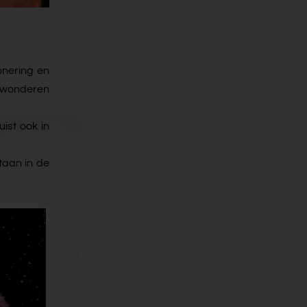
onering en
bewonderen
ist ook in
staan in de