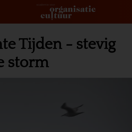
te Tijden - stevig
de storm