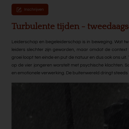
Inschrijven
Turbulente tijden - tweedaags
Leiderschap en begeleiderschap is in beweging. Wat twi
leiders slechter zijn geworden, maar omdat de context
groei loopt ten einde en put de natuur en dus ook ons uit
op de vier jongeren worstelt met psychische klachten. 
en emotionele verwerking. De buitenwereld dringt steeds