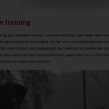
e training
ntig jaar geleden werkte, voldoet vandaag niet meer. Niet om
 fundamenteel is veranderd. De tijd van vanzelfsprekende e
. Tijd voelt schaars en opgejaagd. De toekomst is onzekerder da
Sociale media zijn een dominante bron geworden voor informati
 harder en vaker naar binnen.