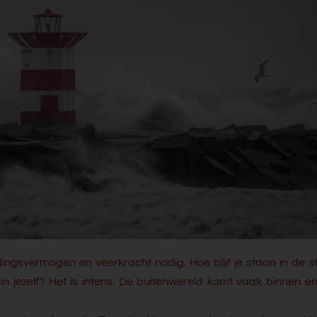
dingsvermogen en veerkracht nodig. Hoe blijf je staan in de 
in jezelf? Het is intens. De buitenwereld komt vaak binnen en 