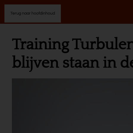
Terug naar hoofdinhoud
Training Turbulen
blijven staan in 