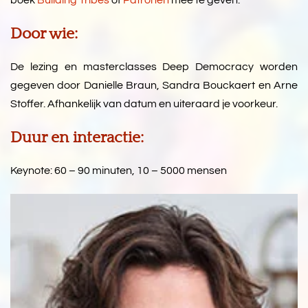
boek
Building Tribes
of
Patronen
mee te geven.
Door wie:
De lezing en masterclasses Deep Democracy worden
gegeven door Danielle Braun, Sandra Bouckaert en Arne
Stoffer. Afhankelijk van datum en uiteraard je voorkeur.
Duur en interactie:
Keynote: 60 – 90 minuten, 10 – 5000 mensen