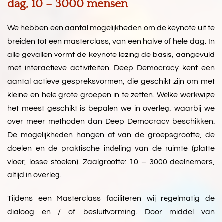
dag, 10 – 3000 mensen
We hebben een aantal mogelijkheden om de keynote uit te
breiden tot een masterclass, van een halve of hele dag. In
alle gevallen vormt de keynote lezing de basis, aangevuld
met interactieve activiteiten. Deep Democracy kent een
aantal actieve gespreksvormen, die geschikt zijn om met
kleine en hele grote groepen in te zetten. Welke werkwijze
het meest geschikt is bepalen we in overleg, waarbij we
over meer methoden dan Deep Democracy beschikken.
De mogelijkheden hangen af van de groepsgrootte, de
doelen en de praktische indeling van de ruimte (platte
vloer, losse stoelen). Zaalgrootte: 10 – 3000 deelnemers,
altijd in overleg.
Tijdens een Masterclass faciliteren wij regelmatig de
dialoog en / of besluitvorming. Door middel van