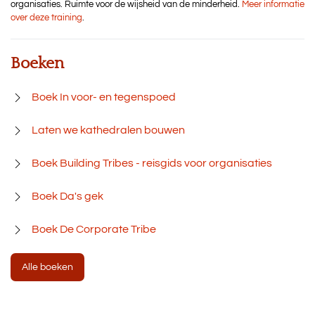
organisaties. Ruimte voor de wijsheid van de minderheid.
Meer informatie
over deze training
.
Boeken
Boek In voor- en tegenspoed
Laten we kathedralen bouwen
Boek Building Tribes - reisgids voor organisaties
Boek Da's gek
Boek De Corporate Tribe
Alle boeken