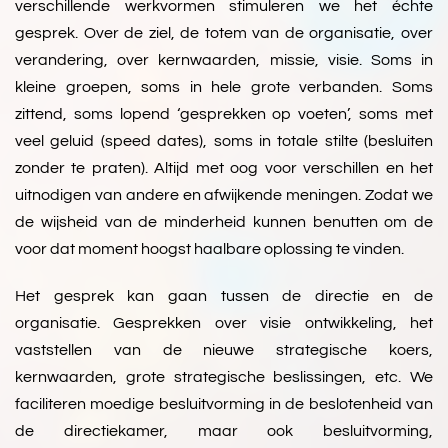
verschillende werkvormen stimuleren we het échte
gesprek. Over de ziel, de totem van de organisatie, over
verandering, over kernwaarden, missie, visie. Soms in
kleine groepen, soms in hele grote verbanden. Soms
zittend, soms lopend ‘gesprekken op voeten’, soms met
veel geluid (speed dates), soms in totale stilte (besluiten
zonder te praten). Altijd met oog voor verschillen en het
uitnodigen van andere en afwijkende meningen. Zodat we
de wijsheid van de minderheid kunnen benutten om de
voor dat moment hoogst haalbare oplossing te vinden.
Het gesprek kan gaan tussen de directie en de
organisatie. Gesprekken over visie ontwikkeling, het
vaststellen van de nieuwe strategische koers,
kernwaarden, grote strategische beslissingen, etc. We
faciliteren moedige besluitvorming in de beslotenheid van
de directiekamer, maar ook besluitvorming,