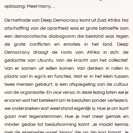
oplossing. Meet Harry….
De methode van Deep Democracy komt uit Zuid Afrika. Na
afschaffing van de apartheid was er grote behoefte aan
een democratische dialoogvorm die bestand was tegen
de grote conflicten en emoties in het land. Deep
Democracy draagt de roots van Afrika in zich: de
gedachte van Ubuntu. Van de kracht van het collectief.
Van er samen uit willen komen. Van denken in rollen in
plaats van in ego’s en functies. Wat er in het klein tussen
twee mensen gebeurt, is een afspiegeling van de cultuur
van de organisatie. En vice versa. In deze lezing laten we je
ervaren wat het betekent om te besluiten zonder verliezers.
we onderzoeken wat weerstand eigenlijk is. Hoe je om kunt
gaan met tegenstemmen. Hoe je met meer gemak en
minder gedoe tot besluitvorming komt. Je maakt kennis
met de eigenwijze vogel ‘Harry’ die op zijn kop hangt. Je