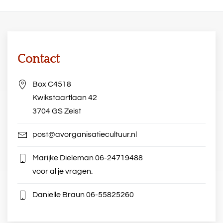
Contact
Box C4518
Kwikstaartlaan 42
3704 GS Zeist
post@avorganisatiecultuur.nl
Marijke Dieleman
06-24719488
voor al je vragen.
Danielle Braun
06-55825260