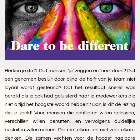
Herken je dat? Dat mensen ‘ja’ zeggen en ‘nee’ doen? Dat
een genomen besluit door bijna de helft van je team niet
loyaal wordt gesteund? Dat het resultaat sneller was
bereikt als je ook had geluisterd naar je medewerkers die
niet altijd het hoogste woord hebben? Dan is dit dé lezing
die je zoekt! Voor mensen die conflicten willen oplossen,
verschillen willen benutten, en vervolgens duidelijke
besluiten willen nemen. Die met elkaar en niet voor elkaar
denken. Die samen vechten voor de hoogst haalbare