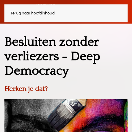
Terug naar hoofdinhoud
Besluiten zonder
verliezers - Deep
Democracy
Herken je dat?