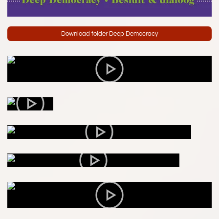
Download folder Deep Democracy