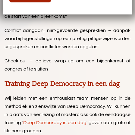
Check-in – aanpak waarbij iedereen betrokken wordt bij
de start van een bijeenkomst
Conflict aangaan; niet-gevoerde gesprekken – aanpak
waarbij tegenstellingen op een prettig pittige wijze worden
uitgesproken en conflicten worden opgelost
Check-out – actieve wrap-up om een bijeenkomst of
congres af te sluiten
Training Deep Democracy in een dag
Wij leiden met een enthousiast team mensen op in de
methodiek en zienswijze van Deep Democracy. Wij kunnen
in plaats van een lezing of masterclass ook de eendaagse
training ‘
Deep Democracy in een dag
’ geven aan grote of
kleinere groepen.