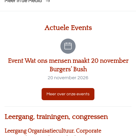
Meer In de Media
Actuele Events
Event Wat ons mensen maakt 20 november
Burgers’ Bush
20 november 2026
Meer over onze events
Leergang, trainingen, congressen
Leergang Organisatiecultuur. Corporate