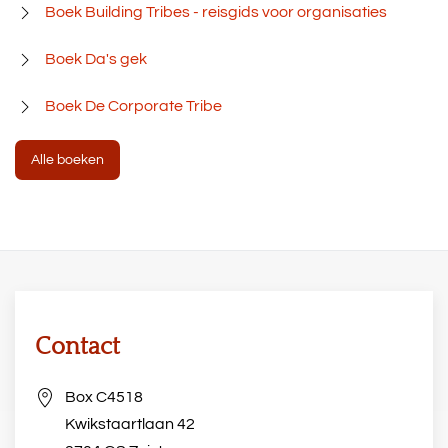
Boek Building Tribes - reisgids voor organisaties
Boek Da's gek
Boek De Corporate Tribe
Alle boeken
Contact
Box C4518
Kwikstaartlaan 42