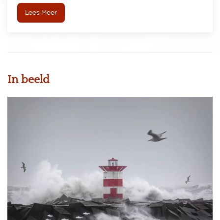
Lees Meer
In beeld