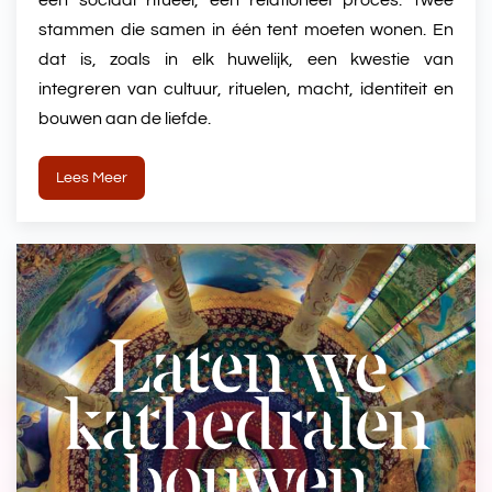
een sociaal ritueel, een relationeel proces. Twee
stammen die samen in één tent moeten wonen. En
dat is, zoals in elk huwelijk, een kwestie van
integreren van cultuur, rituelen, macht, identiteit en
bouwen aan de liefde.
Lees Meer