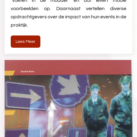
"voeten in de modder' en dat levert mooie
voorbeelden op. Daarnaast vertellen diverse
opdrachtgevers over de impact van hun events in de
praktijk.
Lees Meer