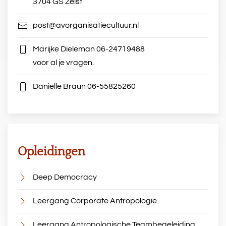
3704 GS Zeist
post@avorganisatiecultuur.nl
Marijke Dieleman
06-24719488
voor al je vragen.
Danielle Braun
06-55825260
Opleidingen
Deep Democracy
Leergang Corporate Antropologie
Leergang Antropologische Teambegeleiding