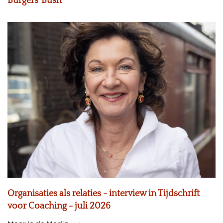
Burgers’ Bush
Organisaties als relaties - interview in Tijdschrift
voor Coaching - juli 2026