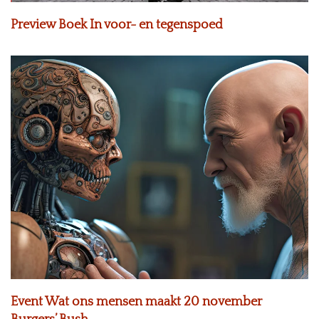
Preview Boek In voor- en tegenspoed
Event Wat ons mensen maakt 20 november