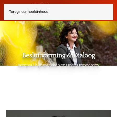
Terug naar hoofdinhoud
Besluitvorming & Dialoog
Kampvuurgesprekken en Deep Democracy