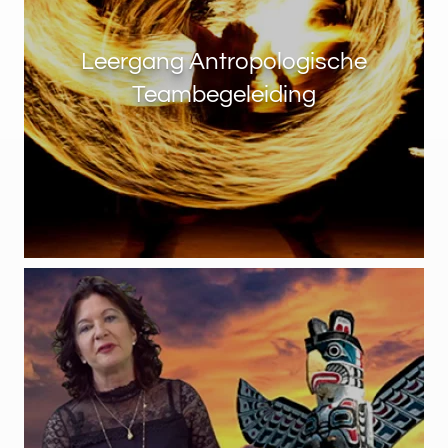
Leergang Antropologische
Teambegeleiding