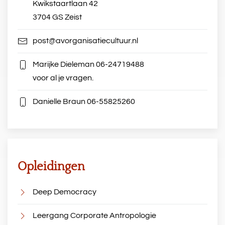
Kwikstaartlaan 42
3704 GS Zeist
post@avorganisatiecultuur.nl
Marijke Dieleman
06-24719488
voor al je vragen.
Danielle Braun
06-55825260
Opleidingen
Deep Democracy
Leergang Corporate Antropologie