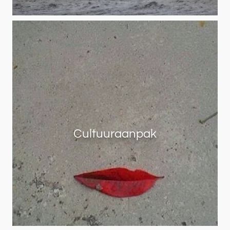
Cultuuraanpak