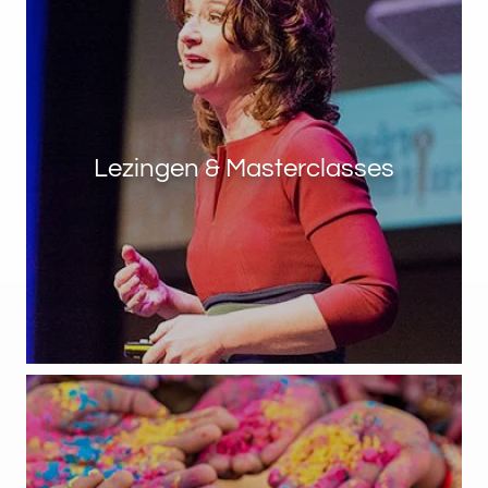
Lezingen & Masterclasses