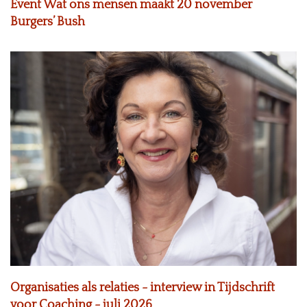
Event Wat ons mensen maakt 20 november
Burgers’ Bush
Organisaties als relaties - interview in Tijdschrift
voor Coaching - juli 2026