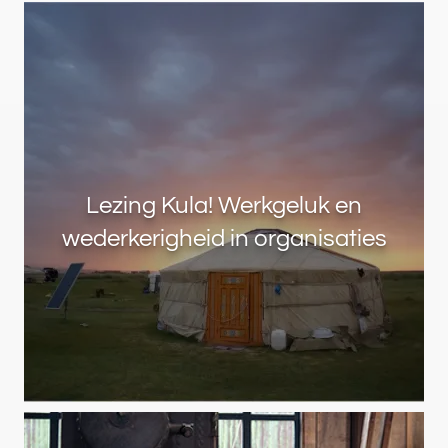
Lezing Kula! Werkgeluk en
wederkerigheid in organisaties