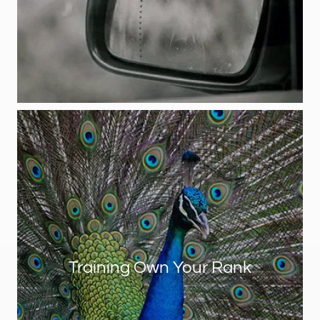
Training Own Your Rank