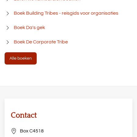
Boek Building Tribes - reisgids voor organisaties
Boek Da's gek
Boek De Corporate Tribe
Alle boeken
Contact
Box C4518