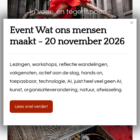
In voor- en tegenspoed -
begeleiding bij fuseren,
×
Event Wat ons mensen
samenwerken, ontvlechten
maakt - 20 november 2026
Lezingen, workshops, reflectie wandelingen,
vakgenoten, actief aan de slag, hands on,
toepasbaar, technologie, AI, juist heel veel geen AI,
kunst, organisatieverandering, natuur, afwisseling.
Lees snel verder!