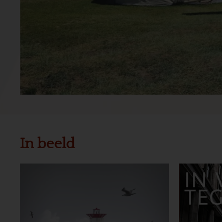
In beeld