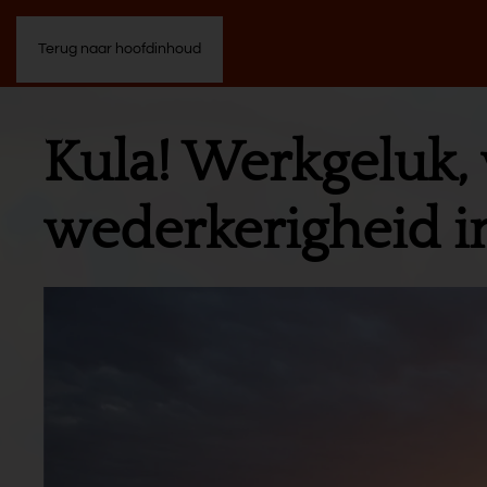
Terug naar hoofdinhoud
Kula! Werkgeluk,
wederkerigheid in