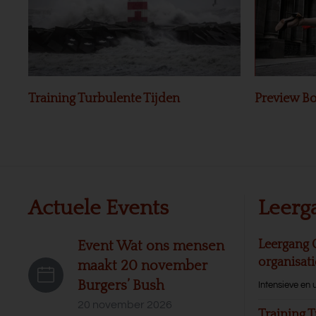
Training Turbulente Tijden
Preview Bo
Actuele Events
Leerg
Leergang 
Event Wat ons mensen
organisat
maakt 20 november
Burgers’ Bush
Intensieve en 
20 november 2026
Training T