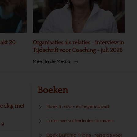
akt 20
Organisaties als relaties - interview in
Tijdschrift voor Coaching - juli 2026
Meer In de Media
Boeken
e slag met
Boek In voor- en tegenspoed
Laten we kathedralen bouwen
ang
Boek Building Tribes - reisgids voor