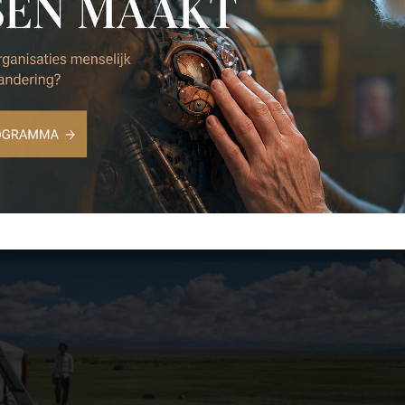
halen 'Laten we kathedralen