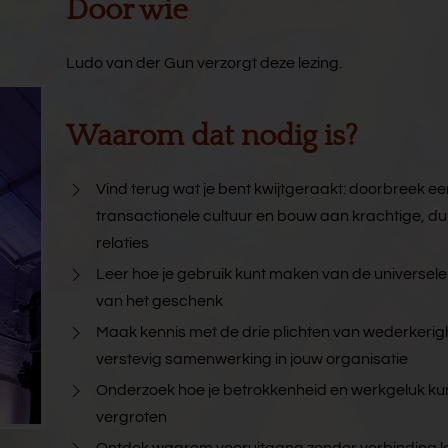
Door wie
Ludo van der Gun verzorgt deze lezing.
Waarom dat nodig is?
Vind terug wat je bent kwijtgeraakt: doorbreek e
transactionele cultuur en bouw aan krachtige, 
relaties
Leer hoe je gebruik kunt maken van de universele
van het geschenk
Maak kennis met de drie plichten van wederkerig
verstevig samenwerking in jouw organisatie
Onderzoek hoe je betrokkenheid en werkgeluk ku
vergroten