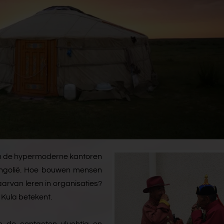
Van de hypermoderne kantoren
Mongolië. Hoe bouwen mensen
arvan leren in organisaties?
 Kula betekent.