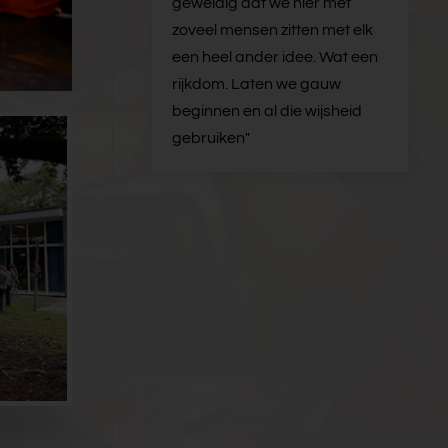
geweldig dat we hier met
zoveel mensen zitten met elk
een heel ander idee. Wat een
rijkdom. Laten we gauw
beginnen en al die wijsheid
gebruiken"