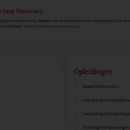
en Deep Democracy
aloog en besluitvorming. Werken met de onderstroom van organisaties. Ruimte v
de minderheid.
Meer informatie over deze training
.
Opleidingen
Deep Democracy
Leergang Corporate A
Leergang Antropologi
Training Kampvuurge