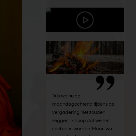
"Als we nu op
maandagochtend tijdens de
vergadering niet zouden
zeggen: ik hoop dat we het
snel eens worden. Maar: wat