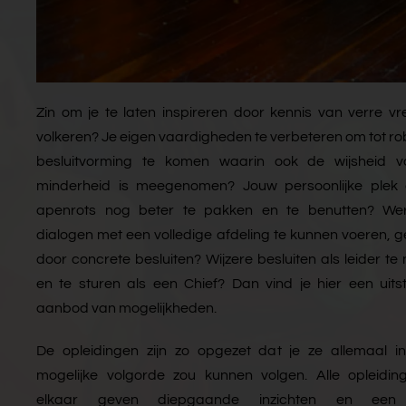
Zin om je te laten inspireren door kennis van verre v
volkeren? Je eigen vaardigheden te verbeteren om tot r
besluitvorming te komen waarin ook de wijsheid 
minderheid is meegenomen? Jouw persoonlijke plek
apenrots nog beter te pakken en te benutten? Werk
dialogen met een volledige afdeling te kunnen voeren, 
door concrete besluiten? Wijzere besluiten als leider t
en te sturen als een Chief? Dan vind je hier een uits
aanbod van mogelijkheden.
De opleidingen zijn zo opgezet dat je ze allemaal in
mogelijke volgorde zou kunnen volgen. Alle opleiding
elkaar geven diepgaande inzichten en een