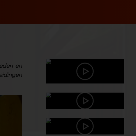
oeden en
leidingen