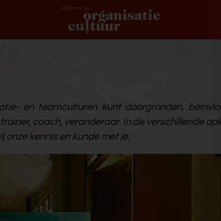
satie- en teamculturen kunt doorgronden, beïnvl
 trainer, coach, veranderaar. In de verschillende op
j onze kennis en kunde met je.