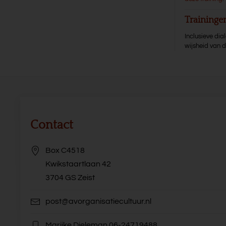
Training
Inclusieve di
wijsheid van 
Contact
Box C4518
Kwikstaartlaan 42
3704 GS Zeist
post@avorganisatiecultuur.nl
Marijke Dieleman
06-24719488