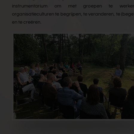
instrumentarium om met groepen te werk
organisatieculturen te begrijpen, te veranderen, te (bege
en te creëren.