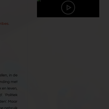
ribes
.
llen, in de
inding met
k en leven,
 'Politiek
uden'. Maar
Hoe gebruik