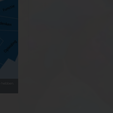
e hebben.