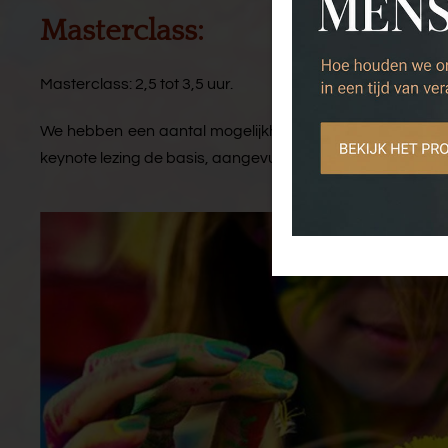
Masterclass:
Masterclass: 2,5 tot 3,5 uur.
We hebben een aantal mogelijkheden om de verschillende
keynote lezing de basis, aangevuld met een interactieve ac