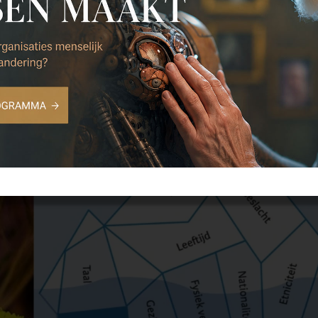
 keynotes uit te breiden tot een masterclass. In alle gevalle
tiviteit.