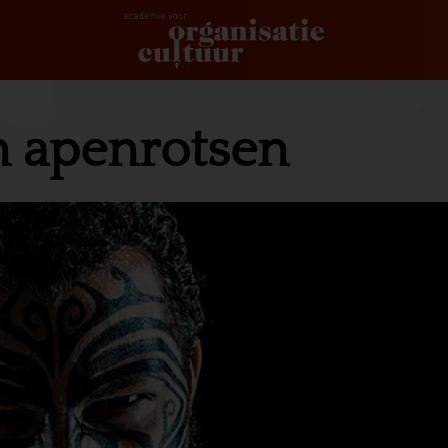
n apenrotsen