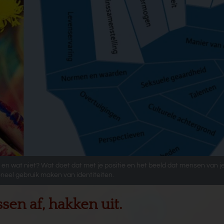
en en wat niet? Wat doet dat met je positie en het beeld dat mensen van j
neel gebruik maken van identiteiten.
ssen af, hakken uit.