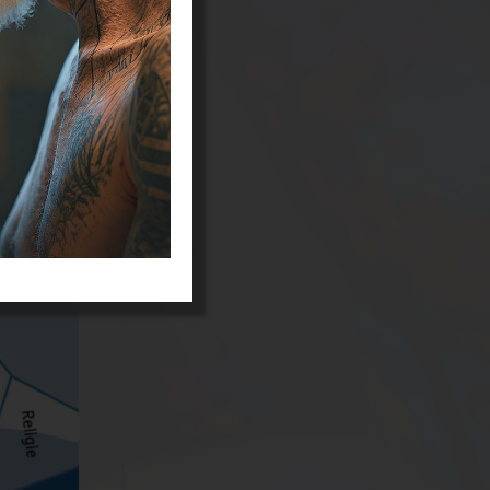
n vormt de