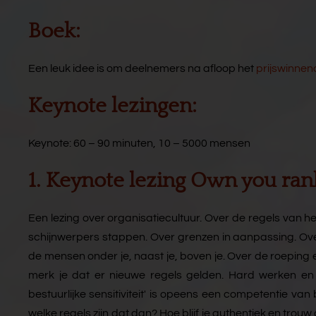
Boek:
Een leuk idee is om deelnemers na afloop het
prijswinnen
Keynote lezingen:
Keynote: 60 – 90 minuten, 10 – 5000 mensen
1. Keynote lezing Own you rank
Een lezing over organisatiecultuur. Over de regels van het
schijnwerpers stappen. Over grenzen in aanpassing. Over
de mensen onder je, naast je, boven je. Over de roeping en 
merk je dat er nieuwe regels gelden. Hard werken en sl
bestuurlijke sensitiviteit' is opeens een competentie va
welke regels zijn dat dan? Hoe blijf je authentiek en tro