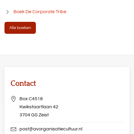
Boek De Corporate Tribe
Alle boeken
Contact
Box C4518
Kwikstaartlaan 42
3704 GS Zeist
post@avorganisatiecultuur.nl