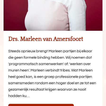
Drs. Marleen van Amersfoort
Steeds opnieuw brengt Marleen partijen bij elkaar
die geen formele binding hebben. Wij noemen dat
'programmatisch samenwerken' of: 'werken over
muren heen'. Marleen verbindt tribes. Wat Marleen
heel goed kan, is een groep professionele partijen
samensmeden rondom een hoger doel en ze tot een
gezamenlijk resultaat krijgen waarvan ze nooit
hadden ku…