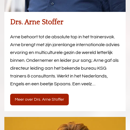
Drs. Arne Stoffer
Arne behoort tot de absolute top in het trainersvak.
Arne brengt met zijn jarenlange internationale advies
ervaring en multiculturele gezin de wereld letterlijk
binnen. Ondernemer en leider pur sang; Arne gaf als
directeur leiding aan het bekende bureau KSG
trainers & consultants. Werkt in het Nederlands,
Engels en een beetje Spaans. Een veelz…
Meer over Drs. Arne Stoffer