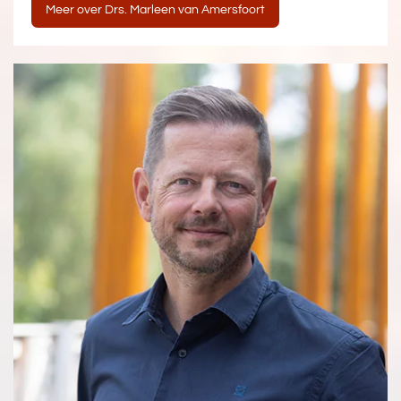
Meer over Drs. Marleen van Amersfoort