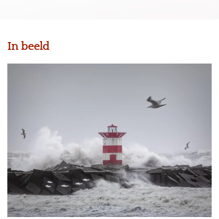
In beeld