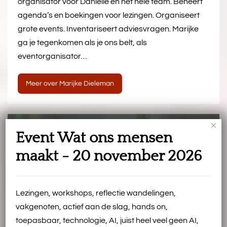
organisator voor Danielle en het hele team. Beheert
agenda’s en boekingen voor lezingen. Organiseert
grote events. Inventariseert adviesvragen. Marijke
ga je tegenkomen als je ons belt, als
eventorganisator…
Meer over Marijke Dieleman
×
Event Wat ons mensen
maakt - 20 november 2026
Lezingen, workshops, reflectie wandelingen,
vakgenoten, actief aan de slag, hands on,
toepasbaar, technologie, AI, juist heel veel geen AI,