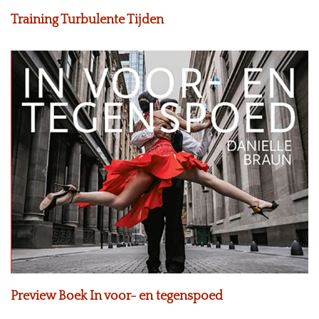
Training Turbulente Tijden
Preview Boek In voor- en tegenspoed