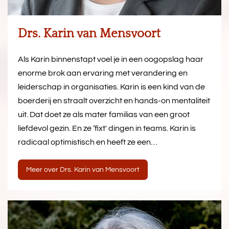
Drs. Karin van Mensvoort
Als Karin binnenstapt voel je in een oogopslag haar
enorme brok aan ervaring met verandering en
leiderschap in organisaties. Karin is een kind van de
boerderij en straalt overzicht en hands-on mentaliteit
uit. Dat doet ze als mater familias van een groot
liefdevol gezin. En ze ‘fixt' dingen in teams. Karin is
radicaal optimistisch en heeft ze een…
Meer over Drs. Karin van Mensvoort