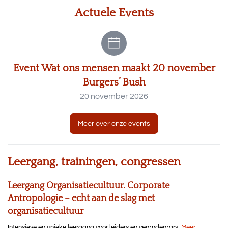
Actuele Events
Event Wat ons mensen maakt 20 november
Burgers’ Bush
20 november 2026
Meer over onze events
Leergang, trainingen, congressen
Leergang Organisatiecultuur. Corporate
Antropologie – echt aan de slag met
organisatiecultuur
Intensieve en unieke leergang voor leiders en veranderaars.
Meer