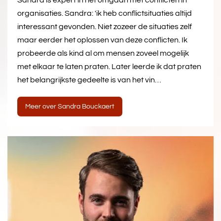
Sandra is expert in het omgaan met conflicten in
organisaties. Sandra: 'ik heb conflictsituaties altijd
interessant gevonden. Niet zozeer de situaties zelf
maar eerder het oplossen van deze conflicten. Ik
probeerde als kind al om mensen zoveel mogelijk
met elkaar te laten praten. Later leerde ik dat praten
het belangrijkste gedeelte is van het vin…
Meer over Sandra Bouckaert