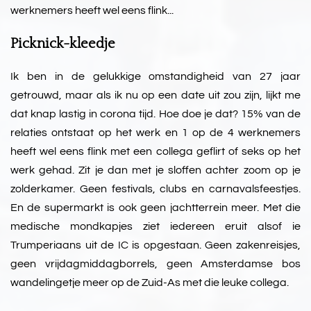
werknemers heeft wel eens flink...
Picknick-kleedje
Ik ben in de gelukkige omstandigheid van 27 jaar
getrouwd, maar als ik nu op een date uit zou zijn, lijkt me
dat knap lastig in corona tijd. Hoe doe je dat? 15% van de
relaties ontstaat op het werk en 1 op de 4 werknemers
heeft wel eens flink met een collega geflirt of seks op het
werk gehad. Zit je dan met je sloffen achter zoom op je
zolderkamer. Geen festivals, clubs en carnavalsfeestjes.
En de supermarkt is ook geen jachtterrein meer. Met die
medische mondkapjes ziet iedereen eruit alsof ie
Trumperiaans uit de IC is opgestaan. Geen zakenreisjes,
geen vrijdagmiddagborrels, geen Amsterdamse bos
wandelingetje meer op de Zuid-As met die leuke collega.