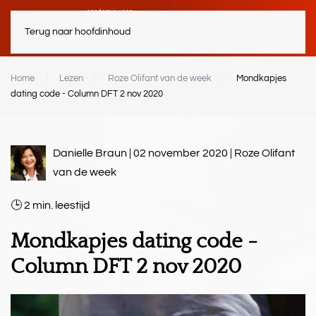
Terug naar hoofdinhoud
Home
Lezen
Roze Olifant van de week
Mondkapjes
dating code - Column DFT 2 nov 2020
Danielle Braun | 02 november 2020 |
Roze Olifant
van de week
2
min.
Mondkapjes dating code -
Column DFT 2 nov 2020