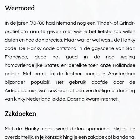
Weemoed
In de jaren ‘70-’80 had niemand nog een Tinder- of Grindr-
profiel om aan te geven met wie je het liefste zou willen
daten en hoe dan precies. Maar wat er wel was... de Hanky
code. De Hanky code ontstond in de gayscene van San
Francisco, deed het goed in de nog weinig
homovriendelijke States en bereikte toen onze Hollandse
polder. Met name in de leather scene in Amsterdam
bijzonder populair. Het gebruik doofde door de
Aidsepidemie, wat sowieso tot een verdrietige uitdunning
van kinky Nederland leidde. Daarna kwam internet.
Zakdoeken
Met de Hanky code werd daten spannend, direct en
overzichtelijk. In je kontzak hing je een zakdoek of bandana.