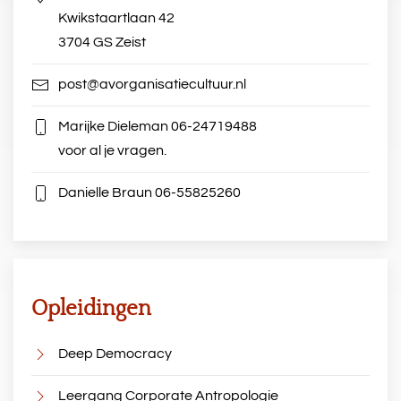
Kwikstaartlaan 42
3704 GS Zeist
post@avorganisatiecultuur.nl
Marijke Dieleman
06-24719488
voor al je vragen.
Danielle Braun
06-55825260
Opleidingen
Deep Democracy
Leergang Corporate Antropologie