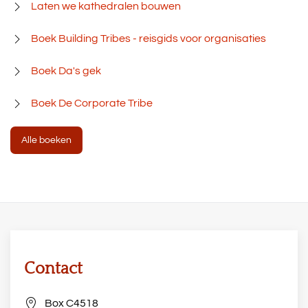
Laten we kathedralen bouwen
Boek Building Tribes - reisgids voor organisaties
Boek Da's gek
Boek De Corporate Tribe
Alle boeken
Contact
Box C4518