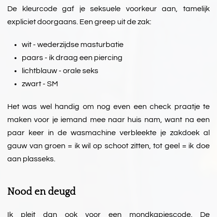
De kleurcode gaf je seksuele voorkeur aan, tamelijk
expliciet doorgaans. Een greep uit de zak:
wit - wederzijdse masturbatie
paars - ik draag een piercing
lichtblauw - orale seks
zwart - SM
Het was wel handig om nog even een check praatje te
maken voor je iemand mee naar huis nam, want na een
paar keer in de wasmachine verbleekte je zakdoek al
gauw van groen = ik wil op schoot zitten, tot geel = ik doe
aan plasseks.
Nood en deugd
Ik pleit dan ook voor een mondkapjescode. De