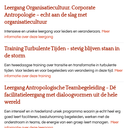
Leergang Organisatiecultuur. Corporate
Antropologie – echt aan de slag met
organisatiecultuur
Intensieve en unieke leergang voor leiders en veranderaars.
Meer
informatie over deze leergang
Training Turbulente Tijden - stevig blijven staan in
de storm
Een tweedaagse training over transitie en transformatie in turbulente
tijden. Voor leiders en voor begeleiders van verandering in deze tijd.
Meer
informatie over deze training
Leergang Antropologische Teambegeleiding - Dé
facilitatieleergang met dialoogvormen uit de hele
wereld
Een intensief en in Nederland uniek programma waarin je echt heel erg
goed leert faciliteren, besluitvorming begeleiden, werken met de
onderstroom in teams, de energie van een groep leert managen.
Meer
informatie over deze leergang