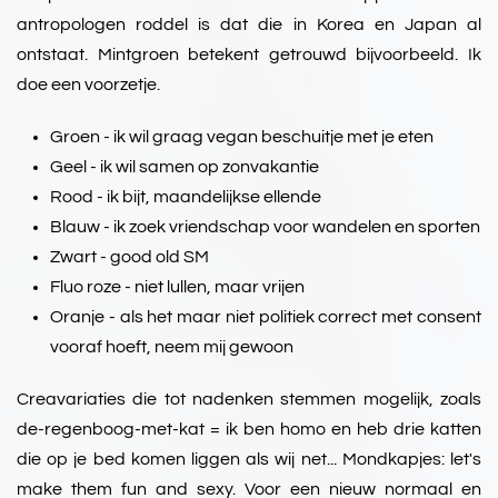
antropologen roddel is dat die in Korea en Japan al
ontstaat. Mintgroen betekent getrouwd bijvoorbeeld. Ik
doe een voorzetje.
Groen - ik wil graag vegan beschuitje met je eten
Geel - ik wil samen op zonvakantie
Rood - ik bijt, maandelijkse ellende
Blauw - ik zoek vriendschap voor wandelen en sporten
Zwart - good old SM
Fluo roze - niet lullen, maar vrijen
Oranje - als het maar niet politiek correct met consent
vooraf hoeft, neem mij gewoon
Creavariaties die tot nadenken stemmen mogelijk, zoals
de-regenboog-met-kat = ik ben homo en heb drie katten
die op je bed komen liggen als wij net... Mondkapjes: let's
make them fun and sexy. Voor een nieuw normaal en