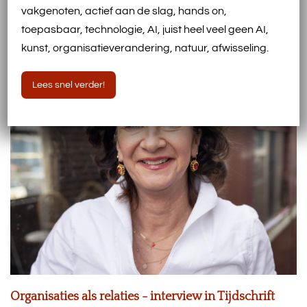
vakgenoten, actief aan de slag, hands on,
Event Wat ons mensen maakt 20 november
Burgers’ Bush
toepasbaar, technologie, AI, juist heel veel geen AI,
kunst, organisatieverandering, natuur, afwisseling.
Lees snel verder!
Organisaties als relaties - interview in Tijdschrift