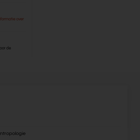
nformatie over
oor de
ntropologie