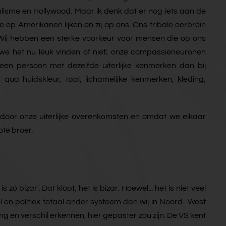
lisme en Hollywood. Maar ik denk dat er nog iets aan de
e op Amerikanen lijken en zij op ons. Ons tribale oerbrein
. Wij hebben een sterke voorkeur voor mensen die op ons
 Of we het nu leuk vinden of niet; onze compassieneuronen
 een persoon met dezelfde uiterlijke kenmerken dan bij
 qua huidskleur, taal, lichamelijke kenmerken, kleding,
oor onze uiterlijke overenkomsten en omdat we elkaar
ote broer.
ó bizar'. Dat klopt, het is bizar. Hoewel... het is niet veel
 en politiek totaal ander systeem dan wij in Noord- West
g en verschil erkennen, hier gepaster zou zijn. De VS kent