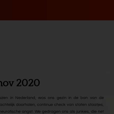
 nov 2020
huizen in Nederland, was ons gezin in de ban van de
chtelijk doorhalen, continue check van staten staatjes,
eurotische angst. We gedragen ons als junkies, die net