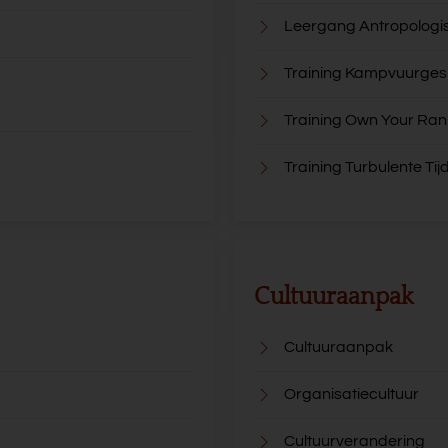
Leergang Antropologi
Training Kampvuurge
Training Own Your Ran
Training Turbulente Tij
Cultuuraanpak
Cultuuraanpak
Organisatiecultuur
Cultuurverandering