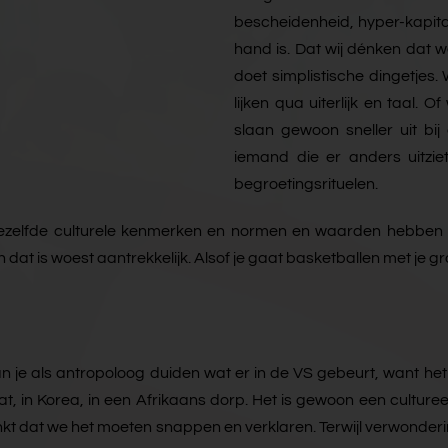
bescheidenheid, hyper-kapita
hand is. Dat wij dénken dat w
doet simplistische dingetjes
lijken qua uiterlijk en taal.
slaan gewoon sneller uit bij
iemand die er anders uitziet
begroetingsrituelen.
zelfde culturele kenmerken en normen en waarden hebben d
n dat is woest aantrekkelijk. Alsof je gaat basketballen met je gr
 je als antropoloog duiden wat er in de VS gebeurt, want het is z
, in Korea, in een Afrikaans dorp. Het is gewoon een cultureel
kt dat we het moeten snappen en verklaren. Terwijl verwonderin