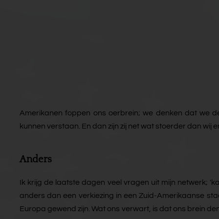
Amerikanen foppen ons oerbrein; we denken dat we de
kunnen verstaan. En dan zijn zij net wat stoerder dan wij e
Anders
Ik krijg de laatste dagen veel vragen uit mijn netwerk; 'kan
anders dan een verkiezing in een Zuid-Amerikaanse staat
Europa gewend zijn. Wat ons verwart, is dat ons brein den