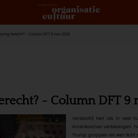
laving terecht? - Column DFT 9 nov 2020
 terecht? - Column DFT 9
Verslaafd Net als in veel 
Amerikaanse verkiezingen. Na
Trump grappen en een licht n