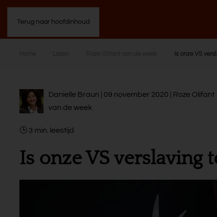
Terug naar hoofdinhoud
Home
Lezen
Roze Olifant van de week
Is onze VS vers
Danielle Braun | 09 november 2020 |
Roze Olifant
van de week
3
min.
Is onze VS verslaving