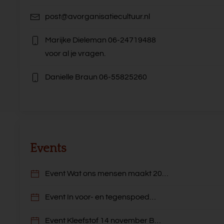
post@avorganisatiecultuur.nl
Marijke Dieleman
06-24719488
voor al je vragen.
Danielle Braun
06-55825260
Events
Event Wat ons mensen maakt 20…
Event In voor- en tegenspoed…
Event Kleefstof 14 november B…