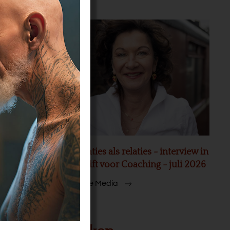
akt 20
Organisaties als relaties - interview in
Tijdschrift voor Coaching - juli 2026
Meer In de Media