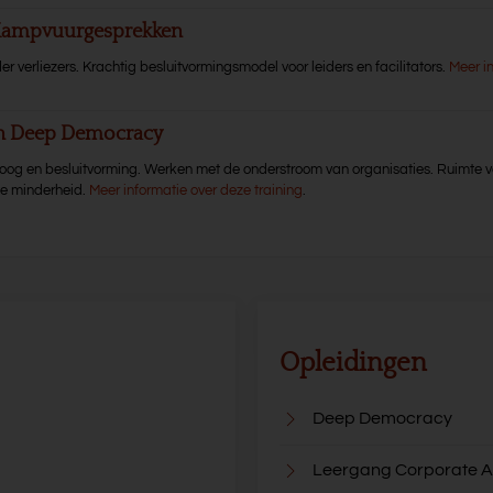
 Kampvuurgesprekken
er verliezers. Krachtig besluitvormingsmodel voor leiders en facilitators.
Meer i
en Deep Democracy
aloog en besluitvorming. Werken met de onderstroom van organisaties. Ruimte v
de minderheid.
Meer informatie over deze training
.
Opleidingen
Deep Democracy
Leergang Corporate A