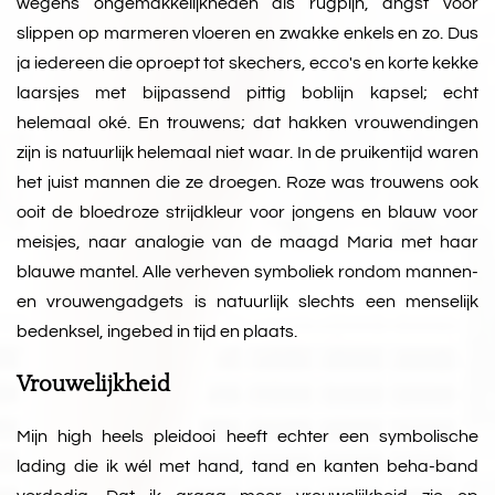
wegens ongemakkelijkheden als rugpijn, angst voor
slippen op marmeren vloeren en zwakke enkels en zo. Dus
ja iedereen die oproept tot skechers, ecco's en korte kekke
laarsjes met bijpassend pittig boblijn kapsel; echt
helemaal oké. En trouwens; dat hakken vrouwendingen
zijn is natuurlijk helemaal niet waar. In de pruikentijd waren
het juist mannen die ze droegen. Roze was trouwens ook
ooit de bloedroze strijdkleur voor jongens en blauw voor
meisjes, naar analogie van de maagd Maria met haar
blauwe mantel. Alle verheven symboliek rondom mannen-
en vrouwengadgets is natuurlijk slechts een menselijk
bedenksel, ingebed in tijd en plaats.
Vrouwelijkheid
Mijn high heels pleidooi heeft echter een symbolische
lading die ik wél met hand, tand en kanten beha-band