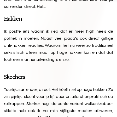
surrender, direct. Het...
Hakken
Ik postte iets waarin ik riep dat er meer high heels de
politiek in moeten. Naast veel jaaaa's ook direct giftige
anti-hakken reacties. Waarom het nu weer zo traditioneel
seksistisch alleen maar op hoge hakken kon en dat dat
toch een mannenuitvinding is en zo.
Skechers
Tuurlijk; surrender, direct. Het hóeft niet op hoge hakken. Ze
zijn pijnlijk, slecht voor je lijf, duur en uiterst onpraktisch op
roltrappen. Sterker nog, de echte variant wolkenkrabber
stiletto heb ook ik na mijn vijftigste moeten afzweren,