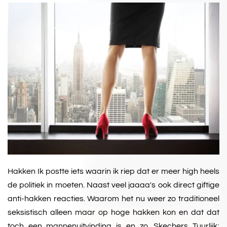
Hakken Ik postte iets waarin ik riep dat er meer high heels
de politiek in moeten. Naast veel jaaaa's ook direct giftige
anti-hakken reacties. Waarom het nu weer zo traditioneel
seksistisch alleen maar op hoge hakken kon en dat dat
toch een mannenuitvinding is en zo. Skechers Tuurlijk;