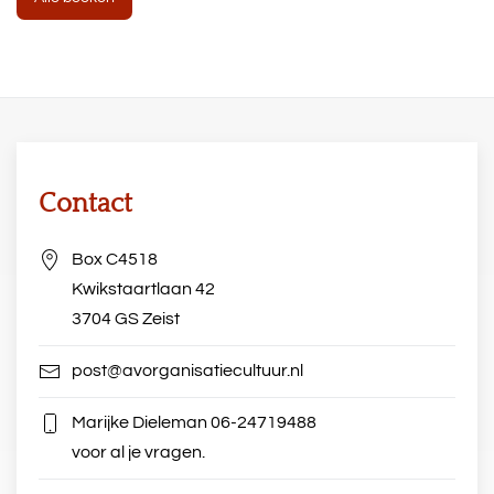
Contact
Box C4518
Kwikstaartlaan 42
3704 GS Zeist
post@avorganisatiecultuur.nl
Marijke Dieleman
06-24719488
voor al je vragen.