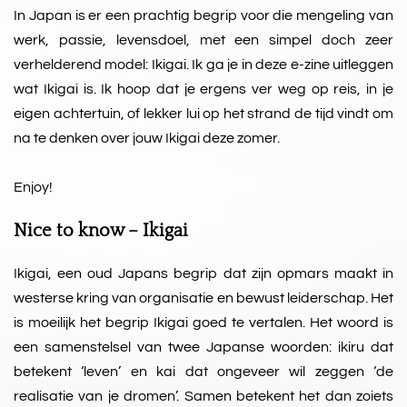
In Japan is er een prachtig begrip voor die mengeling van
werk, passie, levensdoel, met een simpel doch zeer
verhelderend model: Ikigai. Ik ga je in deze e-zine uitleggen
wat Ikigai is. Ik hoop dat je ergens ver weg op reis, in je
eigen achtertuin, of lekker lui op het strand de tijd vindt om
na te denken over jouw Ikigai deze zomer.
Enjoy!
Nice to know – Ikigai
Ikigai, een oud Japans begrip dat zijn opmars maakt in
westerse kring van organisatie en bewust leiderschap. Het
is moeilijk het begrip Ikigai goed te vertalen. Het woord is
een samenstelsel van twee Japanse woorden: ikiru dat
betekent ‘leven’ en kai dat ongeveer wil zeggen ‘de
realisatie van je dromen’. Samen betekent het dan zoiets