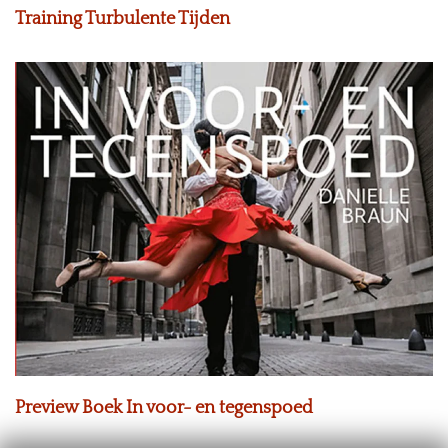
Training Turbulente Tijden
Preview Boek In voor- en tegenspoed