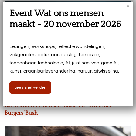
×
Event Wat ons mensen
maakt - 20 november 2026
Lezingen, workshops, reflectie wandelingen,
vakgenoten, actief aan de slag, hands on,
toepasbaar, technologie, AI, juist heel veel geen AI,
kunst, organisatieverandering, natuur, afwisseling.
Lees snel verder!
Event Wat ons mensen maakt 20 november
Burgers’ Bush