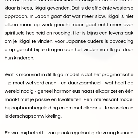
klaar is Kees, Ikigai gevonden. Dat is de efficiënte westerse
approach. In Japan gaat dat wat meer slow. Ikigai is niet
alleen maar op werk gericht maar gaat echt meer over
spirituele heelheid en roeping. Het is bijna een levenstaak
om je Ikigai te vinden. Voor Japanse ouders is opvoeding
erop gericht bij te dragen aan het vinden van Ikigai door
hun kinderen.
Wat ik mooi vind in dit Ikigai model is dat het pragmatische
- je moet wel verdienen - en duurzaamheid - wat heeft de
wereld nodig - geheel harmonieus naast elkaar zet en één
maakt met je passie en kwaliteiten. Een interessant model
bij loopbaanbegeleiding en om met elkaar uit te wisselen in
leiderschapsontwikkeling.
En wat mij betreft… zou je ook regelmatig de vraag kunnen