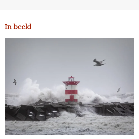
In beeld