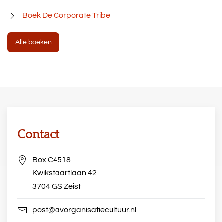
Boek De Corporate Tribe
Alle boeken
Contact
Box C4518
Kwikstaartlaan 42
3704 GS Zeist
post@avorganisatiecultuur.nl