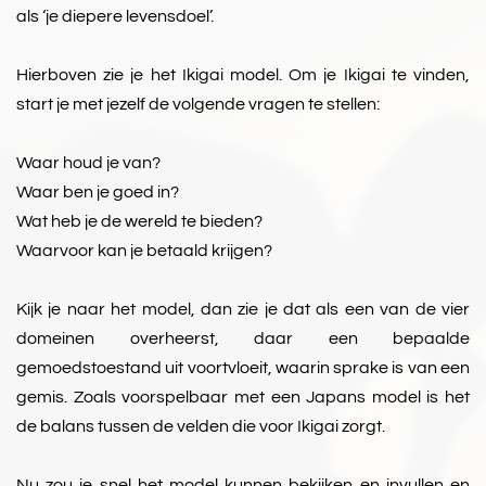
als ‘je diepere levensdoel’.
Hierboven zie je het Ikigai model. Om je Ikigai te vinden,
start je met jezelf de volgende vragen te stellen:
Waar houd je van?
Waar ben je goed in?
Wat heb je de wereld te bieden?
Waarvoor kan je betaald krijgen?
Kijk je naar het model, dan zie je dat als een van de vier
domeinen overheerst, daar een bepaalde
gemoedstoestand uit voortvloeit, waarin sprake is van een
gemis. Zoals voorspelbaar met een Japans model is het
de balans tussen de velden die voor Ikigai zorgt.
Nu zou je snel het model kunnen bekijken en invullen en