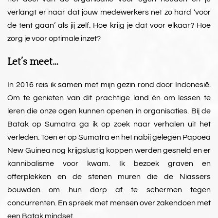
verlangt er naar dat jouw medewerkers net zo hard ‘voor
de tent gaan’ als jij zelf. Hoe krijg je dat voor elkaar? Hoe
zorg je voor optimale inzet?
Let’s meet…
In 2016 reis ik samen met mijn gezin rond door Indonesië.
Om te genieten van dit prachtige land én om lessen te
leren die onze ogen kunnen openen in organisaties. Bij de
Batak op Sumatra ga ik op zoek naar verhalen uit het
verleden. Toen er op Sumatra en het nabij gelegen Papoea
New Guinea nog krijgslustig koppen werden gesneld en er
kannibalisme voor kwam. Ik bezoek graven en
offerplekken en de stenen muren die de Niassers
bouwden om hun dorp af te schermen tegen
concurrenten. En spreek met mensen over zakendoen met
een Batak mindset.