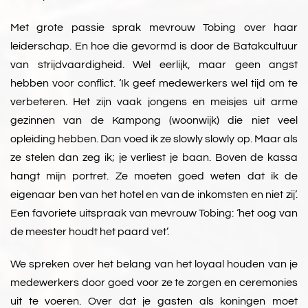
Met grote passie sprak mevrouw Tobing over haar
leiderschap. En hoe die gevormd is door de Batakcultuur
van strijdvaardigheid. Wel eerlijk, maar geen angst
hebben voor conflict. ‘Ik geef medewerkers wel tijd om te
verbeteren. Het zijn vaak jongens en meisjes uit arme
gezinnen van de Kampong (woonwijk) die niet veel
opleiding hebben. Dan voed ik ze slowly slowly op. Maar als
ze stelen dan zeg ik; je verliest je baan. Boven de kassa
hangt mijn portret. Ze moeten goed weten dat ik de
eigenaar ben van het hotel en van de inkomsten en niet zij’.
Een favoriete uitspraak van mevrouw Tobing: ‘het oog van
de meester houdt het paard vet’.
We spreken over het belang van het loyaal houden van je
medewerkers door goed voor ze te zorgen en ceremonies
uit te voeren. Over dat je gasten als koningen moet