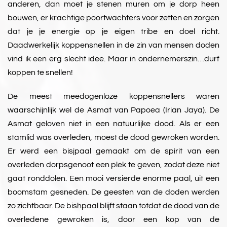
anderen, dan moet je stenen muren om je dorp heen
bouwen, er krachtige poortwachters voor zetten en zorgen
dat je je energie op je eigen tribe en doel richt.
Daadwerkelijk koppensnellen in de zin van mensen doden
vind ik een erg slecht idee. Maar in ondernemerszin…durf
koppen te snellen!
De meest meedogenloze koppensnellers waren
waarschijnlijk wel de Asmat van Papoea (Irian Jaya). De
Asmat geloven niet in een natuurlijke dood. Als er een
stamlid was overleden, moest de dood gewroken worden.
Er werd een bisjpaal gemaakt om de spirit van een
overleden dorpsgenoot een plek te geven, zodat deze niet
gaat ronddolen. Een mooi versierde enorme paal, uit een
boomstam gesneden. De geesten van de doden werden
zo zichtbaar. De bishpaal blijft staan totdat de dood van de
overledene gewroken is, door een kop van de