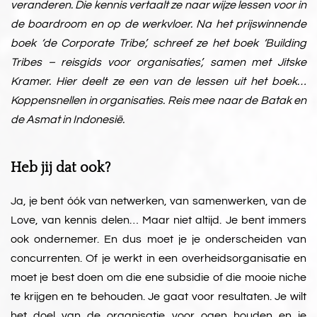
veranderen. Die kennis vertaalt ze naar wijze lessen voor in
de boardroom en op de werkvloer. Na het prijswinnende
boek ‘de Corporate Tribe’, schreef ze het boek ‘Building
Tribes – reisgids voor organisaties’, samen met Jitske
Kramer. Hier deelt ze een van de lessen uit het boek…
Koppensnellen in organisaties. Reis mee naar de Batak en
de Asmat in Indonesië.
Heb jij dat ook?
Ja, je bent óók van netwerken, van samenwerken, van de
Love, van kennis delen… Maar niet altijd. Je bent immers
ook ondernemer. En dus moet je je onderscheiden van
concurrenten. Of je werkt in een overheidsorganisatie en
moet je best doen om die ene subsidie of die mooie niche
te krijgen en te behouden. Je gaat voor resultaten. Je wilt
het doel van de organisatie voor ogen houden en je