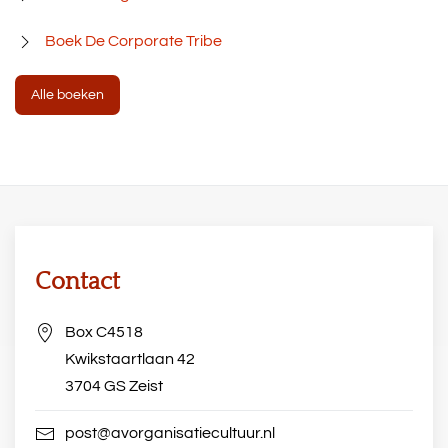
Boek De Corporate Tribe
Alle boeken
Contact
Box C4518
Kwikstaartlaan 42
3704 GS Zeist
post@avorganisatiecultuur.nl