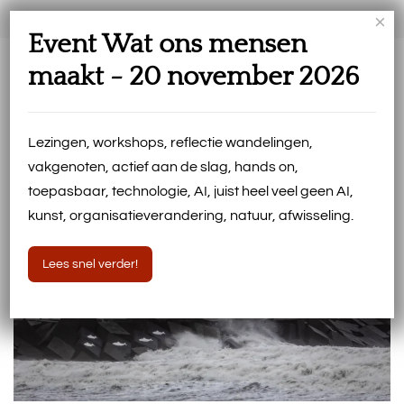
×
Event Wat ons mensen
maakt - 20 november 2026
In beeld
Lezingen, workshops, reflectie wandelingen,
vakgenoten, actief aan de slag, hands on,
toepasbaar, technologie, AI, juist heel veel geen AI,
kunst, organisatieverandering, natuur, afwisseling.
Lees snel verder!