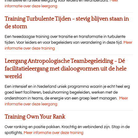
Intensieve en unieke leergang voor leiders en veranderaars.
Meer
informatie over deze leergang
Training Turbulente Tijden - stevig blijven staan in
de storm
Een tweedaagse training over transitie en transformatie in turbulente
tijden. Voor leiders en voor begeleiders van verandering in deze tijd.
Meer
informatie over deze training
Leergang Antropologische Teambegeleiding - Dé
facilitatieleergang met dialoogvormen uit de hele
wereld
Een intensief en in Nederland uniek programma waarin je echt heel erg
goed leert faciliteren, besluitvorming begeleiden, werken met de
onderstroom in teams, de energie van een groep leert managen.
Meer
informatie over deze leergang
Training Own Your Rank
Over ranking en positie pakken. Krachtig én verbindend zijn. Stap in de
spotlights.
Meer informatie over deze training