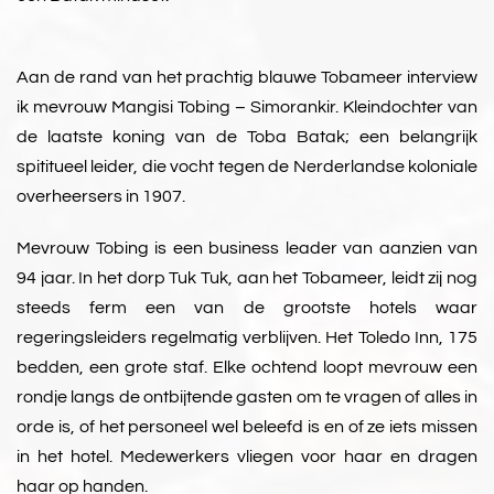
Aan de rand van het prachtig blauwe Tobameer interview
ik mevrouw Mangisi Tobing – Simorankir. Kleindochter van
de laatste koning van de Toba Batak; een belangrijk
spititueel leider, die vocht tegen de Nerderlandse koloniale
overheersers in 1907.
Mevrouw Tobing is een business leader van aanzien van
94 jaar. In het dorp Tuk Tuk, aan het Tobameer, leidt zij nog
steeds ferm een van de grootste hotels waar
regeringsleiders regelmatig verblijven. Het Toledo Inn, 175
bedden, een grote staf. Elke ochtend loopt mevrouw een
rondje langs de ontbijtende gasten om te vragen of alles in
orde is, of het personeel wel beleefd is en of ze iets missen
in het hotel. Medewerkers vliegen voor haar en dragen
haar op handen.