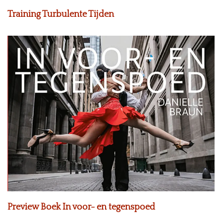
Training Turbulente Tijden
Preview Boek In voor- en tegenspoed