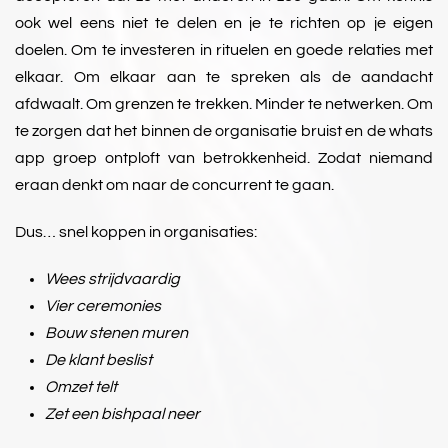
ook wel eens niet te delen en je te richten op je eigen
doelen. Om te investeren in rituelen en goede relaties met
elkaar. Om elkaar aan te spreken als de aandacht
afdwaalt. Om grenzen te trekken. Minder te netwerken. Om
te zorgen dat het binnen de organisatie bruist en de whats
app groep ontploft van betrokkenheid. Zodat niemand
eraan denkt om naar de concurrent te gaan.
Dus… snel koppen in organisaties:
Wees strijdvaardig
Vier ceremonies
Bouw stenen muren
De klant beslist
Omzet telt
Zet een bishpaal neer