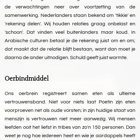
de verwachtingen neer over voortzetting van de
samenwerking. Nederlanders staan bekend om 'tikkie' en
'rekening delen'. Wij houden relaties graag onbelast en
'schoon'. Dat vinden veel buitenlanders maar koud. In
Arabische culturen betaal je de rekening juist om en om;
dat maakt dat de relatie blijft bestaan, want dan moet je
daarna de ander uitnodigen. Schuld geeft juist warmte.
Oerbindmiddel
Ons oerbrein registreert samen eten als ultieme
vertrouwensband. Niet voor niets laat Poetin zijn eten
voorproeven net als oude vorsten; in zijn huidige staat van
menszijn is vertrouwen niet meer aanwezig. Wij mensen
leefden ooit het liefst in tribes van zo'n 150 personen. Dan
weet je nog hoe iedereen heet en wie je aardappels heeft