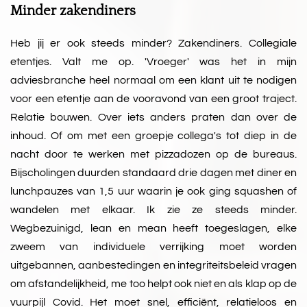
Minder zakendiners
Heb jij er ook steeds minder? Zakendiners. Collegiale
etentjes. Valt me op. 'Vroeger' was het in mijn
adviesbranche heel normaal om een klant uit te nodigen
voor een etentje aan de vooravond van een groot traject.
Relatie bouwen. Over iets anders praten dan over de
inhoud. Of om met een groepje collega's tot diep in de
nacht door te werken met pizzadozen op de bureaus.
Bijscholingen duurden standaard drie dagen met diner en
lunchpauzes van 1,5 uur waarin je ook ging squashen of
wandelen met elkaar. Ik zie ze steeds minder.
Wegbezuinigd, lean en mean heeft toegeslagen, elke
zweem van individuele verrijking moet worden
uitgebannen, aanbestedingen en integriteitsbeleid vragen
om afstandelijkheid, me too helpt ook niet en als klap op de
vuurpijl Covid. Het moet snel, efficiënt, relatieloos en