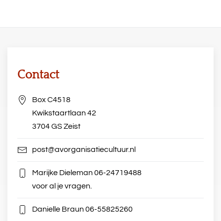
Contact
Box C4518
Kwikstaartlaan 42
3704 GS Zeist
post@avorganisatiecultuur.nl
Marijke Dieleman
06-24719488
voor al je vragen.
Danielle Braun
06-55825260