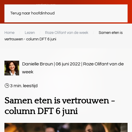
Terug naar hoofdinhoud
Home
Lezen
Roze Olifant van de week
Samen eten is
vertrouwen - column DFT 6 juni
Danielle Braun | 06 juni 2022 |
Roze Olifant van de
week
3
min.
Samen eten is vertrouwen -
column DFT 6 juni