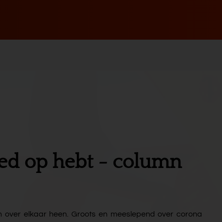
oed op hebt - column
en over elkaar heen. Groots en meeslepend over corona