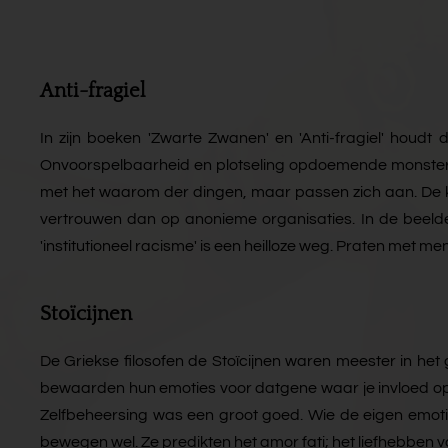
Anti-fragiel
In zijn boeken 'Zwarte Zwanen' en 'Anti-fragiel' hou
Onvoorspelbaarheid en plotseling opdoemende monsters, 
met het waarom der dingen, maar passen zich aan. De kun
vertrouwen dan op anonieme organisaties. In de beelde
'institutioneel racisme' is een heilloze weg. Praten met 
Stoïcijnen
De Griekse filosofen de Stoïcijnen waren meester in he
bewaarden hun emoties voor datgene waar je invloed op h
Zelfbeheersing was een groot goed. Wie de eigen emotie
bewegen wel. Ze predikten het amor fati; het liefhebben va