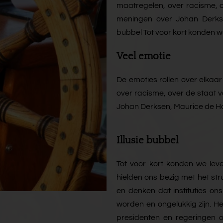
maatregelen, over racisme, ov
meningen over Johan Derkse
bubbel Tot voor kort konden we 
Veel emotie
De emoties rollen over elka
over racisme, over de staat v
Johan Derksen, Maurice de Ho
Illusie bubbel
Tot voor kort konden we lev
hielden ons bezig met het st
en denken dat instituties o
worden en ongelukkig zijn. H
presidenten en regeringen 