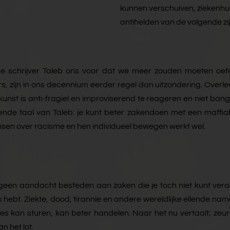
kunnen verschuiven, ziekenhu
antihelden van de volgende zij
dt de schrijver Taleb ons voor dat we meer zouden moeten oe
zijn in ons decennium eerder regel dan uitzondering. Overlev
st is anti-fragiel en improviserend te reageren en niet bang
nde taal van Taleb: je kunt beter zakendoen met een maffiab
mensen over racisme en hen individueel bewegen werkt wel.
t geen aandacht besteden aan zaken die je toch niet kunt vera
ebt. Ziekte, dood, tirannie en andere wereldlijke ellende nam
s kan sturen, kan beter handelen. Naar het nu vertaalt; zeure
n het lot.