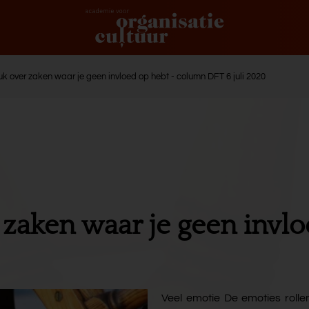
uk over zaken waar je geen invloed op hebt - column DFT 6 juli 2020
 zaken waar je geen invl
Veel emotie De emoties roll