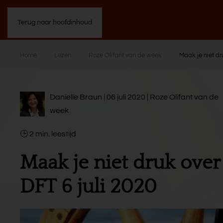
Terug naar hoofdinhoud
Home
Lezen
Roze Olifant van de week
Maak je niet dr
Danielle Braun | 06 juli 2020 |
Roze Olifant van de
week
2
min.
Maak je niet druk over
DFT 6 juli 2020