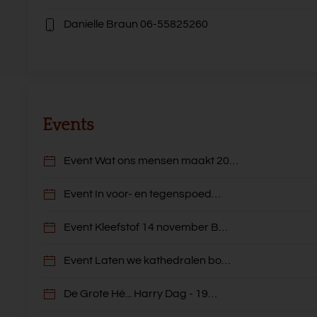
Danielle Braun
06-55825260
Events
Event Wat ons mensen maakt 20…
Event In voor- en tegenspoed…
Event Kleefstof 14 november B…
Event Laten we kathedralen bo…
De Grote Hé... Harry Dag - 19…