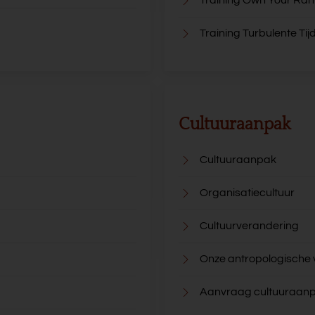
Training Turbulente Tij
Cultuuraanpak
Cultuuraanpak
Organisatiecultuur
Cultuurverandering
Onze antropologische
Aanvraag cultuuraan