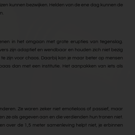
izen kunnen bezwijken. Helden van de ene dag kunnen de
n.
fenen in het omgaan met grote erupties van tegenslag.
ers zijn adaptief en wendbaar en houden zich niet bezig
 te zijn voor chaos. Daarbij kan je maar beter op mensen
aas dan met een institutie. Het aanpakken van iets als
nderen. Ze waren zeker niet emotieloos of passief, maar
en ze als gegeven aan en die verdienden hun tranen niet.
n over de 1,5 meter samenleving helpt niet, je erbinnen