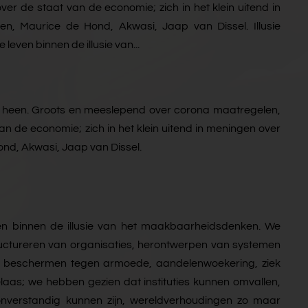
er de staat van de economie; zich in het klein uitend in
n, Maurice de Hond, Akwasi, Jaap van Dissel. Illusie
leven binnen de illusie van...
ar heen. Groots en meeslepend over corona maatregelen,
an de economie; zich in het klein uitend in meningen over
nd, Akwasi, Jaap van Dissel.
en binnen de illusie van het maakbaarheidsdenken. We
ructureren van organisaties, herontwerpen van systemen
ns beschermen tegen armoede, aandelenwoekering, ziek
elaas; we hebben gezien dat instituties kunnen omvallen,
onverstandig kunnen zijn, wereldverhoudingen zo maar