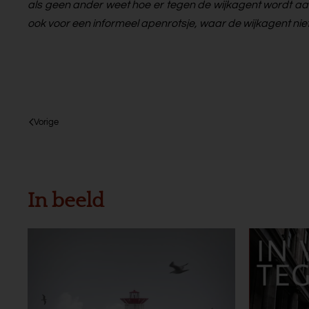
als geen ander weet hoe er tegen de wijkagent wordt aan
ook voor een informeel apenrotsje, waar de wijkagent niet
Vorige
In beeld