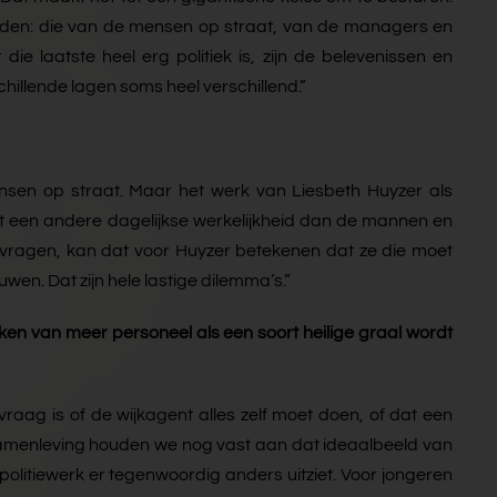
elden: die van de mensen op straat, van de managers en
die laatste heel erg politiek is, zijn de belevenissen en
chillende lagen soms heel verschillend.”
nsen op straat. Maar het werk van Liesbeth Huyzer als
ht een andere dagelijkse werkelijkheid dan de mannen en
 vragen, kan dat voor Huyzer betekenen dat ze die moet
en. Dat zijn hele lastige dilemma’s.”
kken van meer personeel als een soort heilige graal wordt
raag is of de wijkagent alles zelf moet doen, of dat een
 samenleving houden we nog vast aan dat ideaalbeeld van
politiewerk er tegenwoordig anders uitziet. Voor jongeren