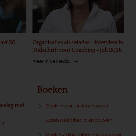
akt 20
Organisaties als relaties - interview in
Tijdschrift voor Coaching - juli 2026
Meer In de Media
Boeken
e slag met
Boek In voor- en tegenspoed
Laten we kathedralen bouwen
ang
Boek Building Tribes - reisgids voor