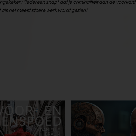
gekeken: “Iedereen snapt dat je criminaliteit aan de voorkant
 als het meest stoere werk wordt gezien.”