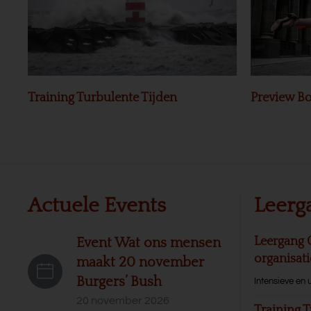
Training Turbulente Tijden
Preview Bo
Actuele Events
Leerg
Leergang 
Event Wat ons mensen
organisat
maakt 20 november
Burgers’ Bush
Intensieve en 
20 november 2026
Training T