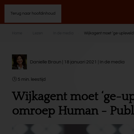
Terug naar hoofdinhoud
Home
Lezen
In de media
Wijkagent moet ‘ge-upleveld’
Danielle Braun | 18 januari 2021 |
In de media
5
min.
Wijkagent moet ‘ge-up
omroep Human - Publie