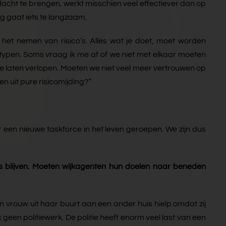
acht te brengen, werkt misschien veel effectiever dan op
ing gaat iets te langzaam.
het nemen van risico’s. Alles wat je doet, moet worden
typen. Soms vraag ik me af of we niet met elkaar moeten
 laten verlopen. Moeten we niet veel meer vertrouwen op
en uit pure risicomijding?”
r een nieuwe taskforce in het leven geroepen. We zijn dus
jes blijven. Moeten wijkagenten hun doelen naar beneden
vrouw uit haar buurt aan een ander huis hielp omdat zij
 geen politiewerk. De politie heeft enorm veel last van een