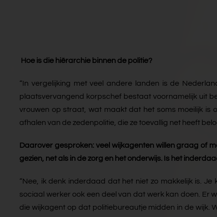
Hoe is die hiërarchie binnen de politie?
“In vergelijking met veel andere landen is de Nederl
plaatsvervangend korpschef bestaat voornamelijk uit be
vrouwen op straat, wat maakt dat het soms moeilijk is
afhalen van de zedenpolitie, die ze toevallig net heeft b
Daarover gesproken: veel wijkagenten willen graag of mee
gezien, net als in de zorg en het onderwijs. Is het inderda
“Nee, ik denk inderdaad dat het niet zo makkelijk is. J
sociaal werker ook een deel van dat werk kan doen. Er 
die wijkagent op dat politiebureautje midden in de wijk.