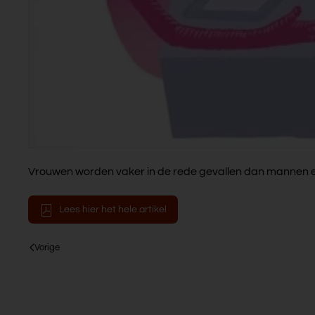
Vrouwen worden vaker in de rede gevallen dan mannen e
Lees hier het hele artikel
Vorige