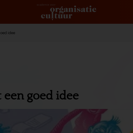
 goed idee
ht een goed idee