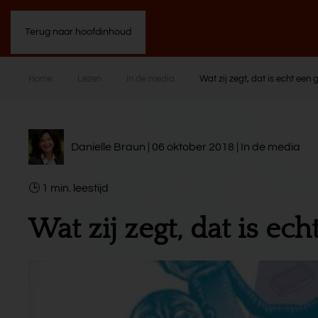
Terug naar hoofdinhoud
Home
Lezen
In de media
Wat zij zegt, dat is echt een
Danielle Braun | 06 oktober 2018 |
In de media
1
min.
Wat zij zegt, dat is ec