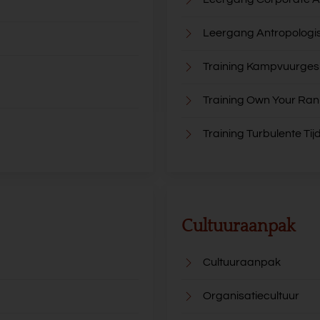
Leergang Antropologi
Training Kampvuurge
Training Own Your Ran
Training Turbulente Tij
Cultuuraanpak
Cultuuraanpak
Organisatiecultuur