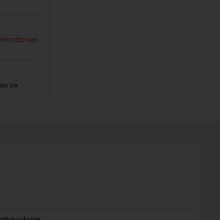
nformatie over
oor de
ntropologie