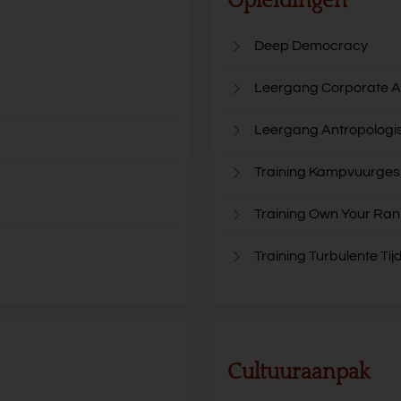
Opleidingen
Deep Democracy
Leergang Corporate A
Leergang Antropologi
Training Kampvuurge
Training Own Your Ran
Training Turbulente Tij
Cultuuraanpak