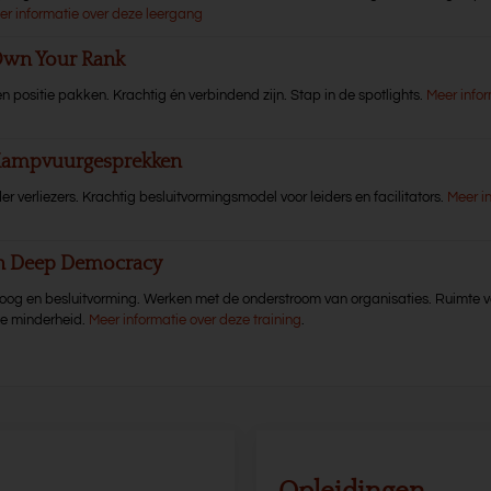
er informatie over deze leergang
Own Your Rank
n positie pakken. Krachtig én verbindend zijn. Stap in de spotlights.
Meer infor
 Kampvuurgesprekken
er verliezers. Krachtig besluitvormingsmodel voor leiders en facilitators.
Meer i
en Deep Democracy
aloog en besluitvorming. Werken met de onderstroom van organisaties. Ruimte v
de minderheid.
Meer informatie over deze training
.