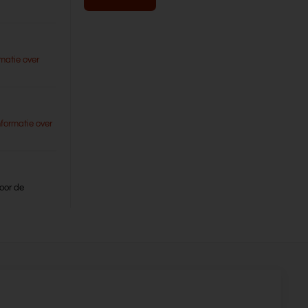
matie over
nformatie over
oor de