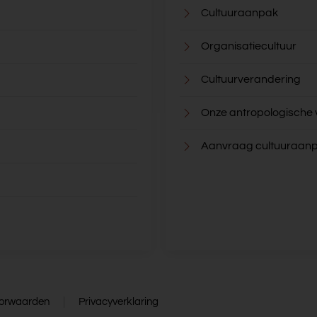
Cultuuraanpak
Organisatiecultuur
Cultuurverandering
Onze antropologische
Aanvraag cultuuraan
orwaarden
Privacyverklaring