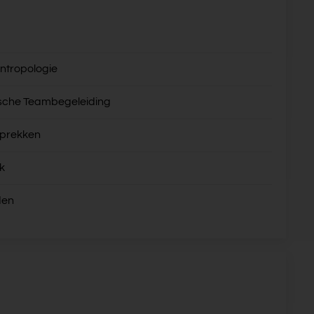
ntropologie
sche Teambegeleiding
sprekken
k
den