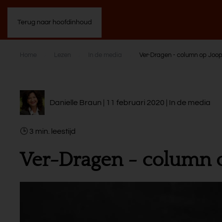
Terug naar hoofdinhoud
Home
Lezen
In de media
Ver-Dragen - column op Joop
Danielle Braun | 11 februari 2020 |
In de media
3
min.
Ver-Dragen - column o