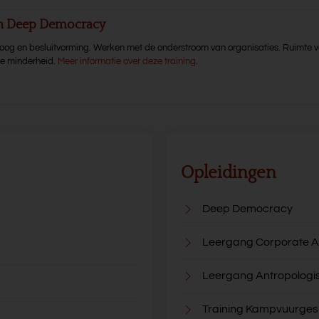
en Deep Democracy
aloog en besluitvorming. Werken met de onderstroom van organisaties. Ruimte v
de minderheid.
Meer informatie over deze training
.
Opleidingen
Deep Democracy
Leergang Corporate A
Leergang Antropologi
Training Kampvuurge