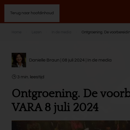
Terug naar hoofdinhoud
Home
Lezen
In de media
Ontgroening. De voorbereidi
Danielle Braun | 08 juli 2024 |
In de media
3
min.
Ontgroening. De voorb
VARA 8 juli 2024