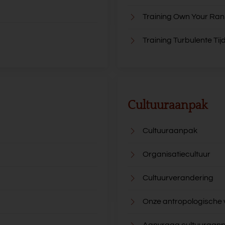
Training Own Your Ran
Training Turbulente Tij
Cultuuraanpak
Cultuuraanpak
Organisatiecultuur
Cultuurverandering
Onze antropologische
Aanvraag cultuuraan