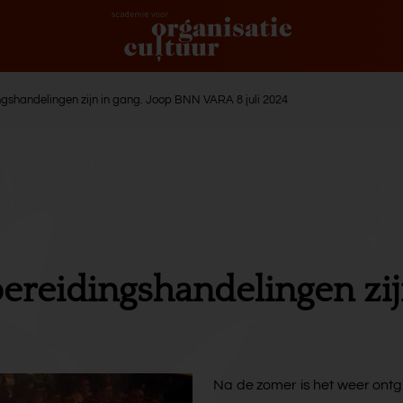
ngshandelingen zijn in gang. Joop BNN VARA 8 juli 2024
ereidingshandelingen zij
Na de zomer is het weer ontg