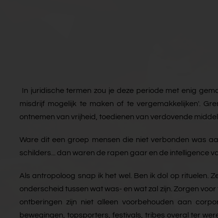
In juridische termen zou je deze periode met enig gema
misdrijf mogelijk te maken of te vergemakkelijken'. G
ontnemen van vrijheid, toedienen van verdovende middele
Ware dit een groep mensen die niet verbonden was aan
schilders... dan waren de rapen gaar en de intelligence v
Als antropoloog snap ik het wel. Ben ik dol op rituelen
onderscheid tussen wat was- en wat zal zijn. Zorgen voor
ontberingen zijn niet alleen voorbehouden aan corpor
bewegingen, topsporters, festivals, tribes overal ter we