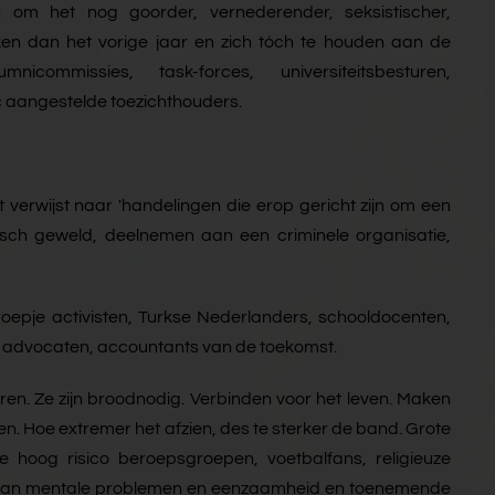
om het nog goorder, vernederender, seksistischer,
aken dan het vorige jaar en zich tóch te houden aan de
icommissies, task-forces, universiteitsbesturen,
 aangestelde toezichthouders.
verwijst naar 'handelingen die erop gericht zijn om een
hisch geweld, deelnemen aan een criminele organisatie,
epje activisten, Turkse Nederlanders, schooldocenten,
en, advocaten, accountants van de toekomst.
ren. Ze zijn broodnodig. Verbinden voor het leven. Maken
n. Hoe extremer het afzien, des te sterker de band. Grote
e hoog risico beroepsgroepen, voetbalfans, religieuze
n tijd van mentale problemen en eenzaamheid en toenemende