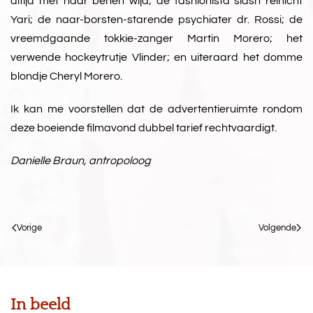
altijd met haar benen wijd; de fashionista slash relnicht
Yari; de naar-borsten-starende psychiater dr. Rossi; de
vreemdgaande tokkie-zanger Martin Morero; het
verwende hockeytrutje Vlinder; en uiteraard het domme
blondje Cheryl Morero.
Ik kan me voorstellen dat de advertentieruimte rondom
deze boeiende filmavond dubbel tarief rechtvaardigt.
Danielle Braun, antropoloog
Vorige
Volgende
In beeld