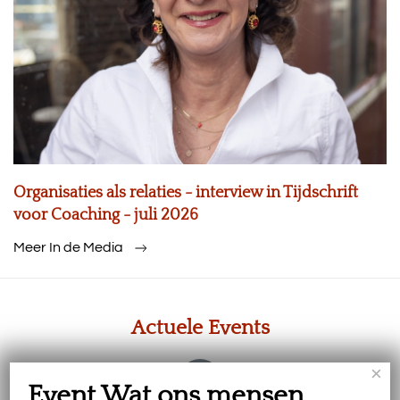
Organisaties als relaties - interview in Tijdschrift
voor Coaching - juli 2026
Meer In de Media
Actuele Events
×
Event Wat ons mensen