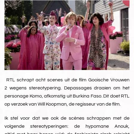
RTL schrapt acht scenes uit de film Gooische Vrouwen
2 wegens stereotypering. Depassages draaien om het
personage Komo, afkomstig uit Burkina Faso. Dit doet RTL
op verzoek van Will Koopman, de regisseur van de film.
Ik stel voor dat we ook de scènes schrappen met de
volgende stereotyperingen: de hypomane Anouk,