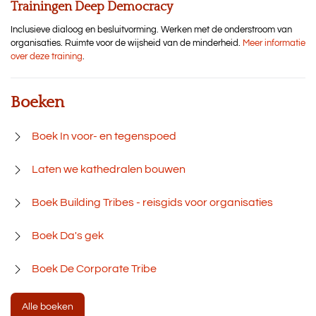
Trainingen Deep Democracy
Inclusieve dialoog en besluitvorming. Werken met de onderstroom van
organisaties. Ruimte voor de wijsheid van de minderheid.
Meer informatie
over deze training
.
Boeken
Boek In voor- en tegenspoed
Laten we kathedralen bouwen
Boek Building Tribes - reisgids voor organisaties
Boek Da's gek
Boek De Corporate Tribe
Alle boeken