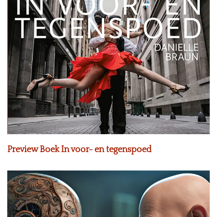
Preview Boek In voor- en tegenspoed