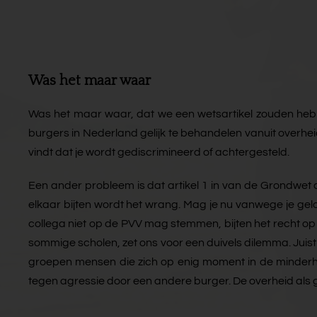
Was het maar waar
Was het maar waar, dat we een wetsartikel zouden hebbe
burgers in Nederland gelijk te behandelen vanuit overhei
vindt dat je wordt gediscrimineerd of achtergesteld.
Een ander probleem is dat artikel 1 in van de Grondwet a
elkaar bijten wordt het wrang. Mag je nu vanwege je gel
collega niet op de PVV mag stemmen, bijten het recht op p
sommige scholen, zet ons voor een duivels dilemma. Juis
groepen mensen die zich op enig moment in de minderhei
tegen agressie door een andere burger. De overheid als 