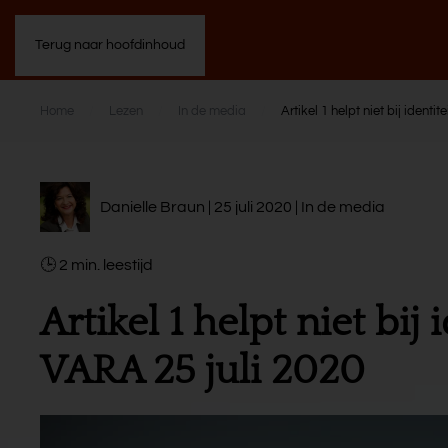
Terug naar hoofdinhoud
Home
Lezen
In de media
Artikel 1 helpt niet bij iden
Danielle Braun | 25 juli 2020 |
In de media
2
min.
Artikel 1 helpt niet bi
VARA 25 juli 2020