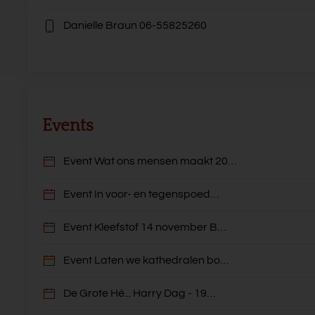
Danielle Braun
06-55825260
Events
Event Wat ons mensen maakt 20…
Event In voor- en tegenspoed…
Event Kleefstof 14 november B…
Event Laten we kathedralen bo…
De Grote Hé... Harry Dag - 19…