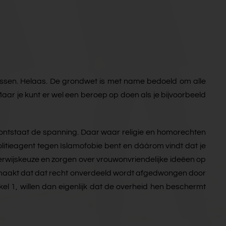
osssen. Helaas. De grondwet is met name bedoeld om alle
aar je kunt er wel een beroep op doen als je bijvoorbeeld
en ontstaat de spanning. Daar waar religie en homorechten
litieagent tegen Islamofobie bent en dáárom vindt dat je
nderwijskeuze en zorgen over vrouwonvriendelijke ideëen op
d, maakt dat dat recht onverdeeld wordt afgedwongen door
l 1, willen dan eigenlijk dat de overheid hen beschermt