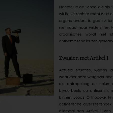
Nachtclub de School die als 'u
wit is. De rechter roept KLM 
ergens anders te gaan zitt
niet naast haar wilde zitten.
organisaties wordt niet 
antisemitische leuzen gescan
Zwaaien met Artikel 1
Actuele situaties, waarin id
waarvoor onze wetgever heeft
als antropoloog en columnist
bijvoorbeeld op antisemitis
binnen Joods Orthodoxe krin
activistische diversiteitshoe
allemaal aan Artikel 1 van 