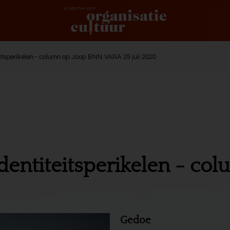
titeitsperikelen - column op Joop BNN VARA 25 juli 2020
j identiteitsperikelen - 
Gedoe