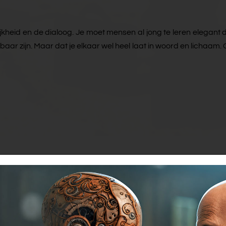
jkheid en de dialoog. Je moet mensen al jong te leren elegant
r zijn. Maar dat je elkaar wel heel laat in woord en lichaam. Ge