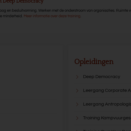
en Deep Democracy
aloog en besluitvorming. Werken met de onderstroom van organisaties. Ruimte v
de minderheid.
Meer informatie over deze training
.
Opleidingen
Deep Democracy
Leergang Corporate A
Leergang Antropologi
Training Kampvuurge