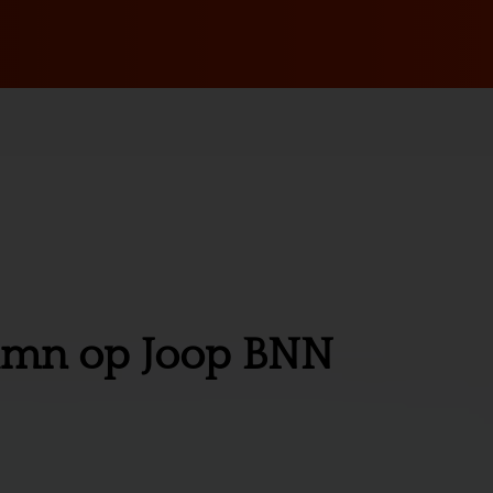
column op Joop BNN