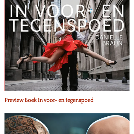
Preview Boek In voor- en tegenspoed