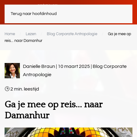
Terug naar hoofdinhoud
Home
Lezen
Blog Corporate Antropologie
Ga je mee op
reis... naar Damanhur
Danielle Braun | 10 maart 2025 |
Blog Corporate
Antropologie
2
min.
Ga je mee op reis... naar
Damanhur