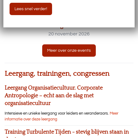
Lees snel verder!
Event Wat ons mensen maakt 20 november
Burgers’ Bush
20 november 2026
Meer over onze events
Leergang, trainingen, congressen
Leergang Organisatiecultuur. Corporate
Antropologie – echt aan de slag met
organisatiecultuur
Intensieve en unieke leergang voor leiders en veranderaars.
Meer
informatie over deze leergang
Training Turbulente Tijden - stevig blijven staan in