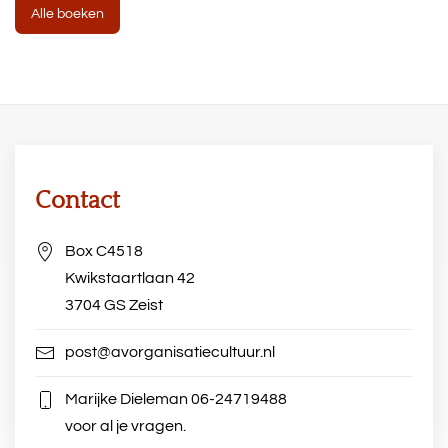
Alle boeken
Contact
Box C4518
Kwikstaartlaan 42
3704 GS Zeist
post@avorganisatiecultuur.nl
Marijke Dieleman
06-24719488
voor al je vragen.