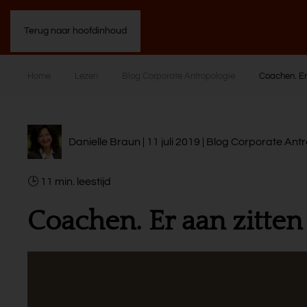
Terug naar hoofdinhoud
Home
Lezen
Blog Corporate Antropologie
Coachen. Er 
Danielle Braun | 11 juli 2019 |
Blog Corporate Antr
11
min.
Coachen. Er aan zitten 