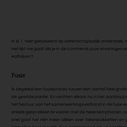
N is 1. Niet gebaseerd op wetenschappelijk onderzoek,
Het lijkt me gaaf als je in de comments jouw ervaringen e
#afblijven?
Fusie
Ik begeleid een fusieproces tussen een aantal hele grot
de gewilde positie. En vechten elkaar nu in het aanlooppr
het bestuur van het samenwerkingsverband in de fusie en
enkele gesprekken te voeren met de twee kemphanen, omd
snel gaat het niet meer alleen over takenpakketten en