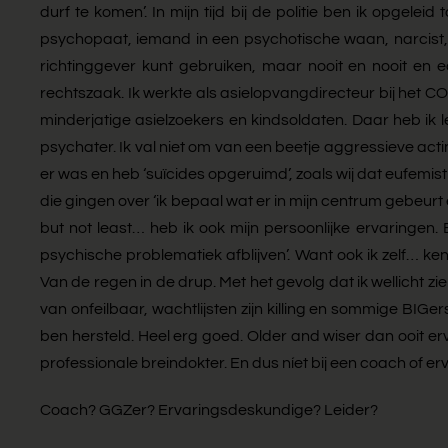
durf te komen’. In mijn tijd bij de politie ben ik opgele
psychopaat, iemand in een psychotische waan, narcist,… 
richtinggever kunt gebruiken, maar nooit en nooit en ec
rechtszaak. Ik werkte als asielopvangdirecteur bij het 
minderjatige asielzoekers en kindsoldaten. Daar heb ik
psychater. Ik val niet om van een beetje aggressieve act
er was en heb ‘suïcides opgeruimd’, zoals wij dat eufemi
die gingen over ‘ik bepaal wat er in mijn centrum gebeurt 
but not least… heb ik ook mijn persoonlijke ervaringe
psychische problematiek afblijven’. Want ook ik zelf…
Van de regen in de drup. Met het gevolg dat ik wellicht
van onfeilbaar, wachtlijsten zijn killing en sommige BIGe
ben hersteld. Heel erg goed. Older and wiser dan ooit ervo
professionale breindokter. En dus níet bij een coach of e
Coach? GGZer? Ervaringsdeskundige? Leider?