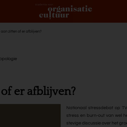
aan zitten of er afblijven?
opologie
of er afblijven?
Nationaal stressdebat op T
stress en burn-out van wel h
stevige discussie over het gr