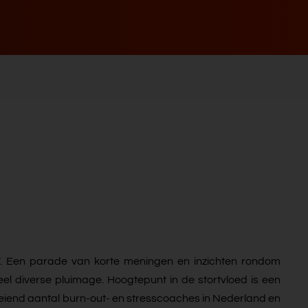
V. Een parade van korte meningen en inzichten rondom
eel diverse pluimage. Hoogtepunt in de stortvloed is een
oeiend aantal burn-out- en stresscoaches in Nederland en