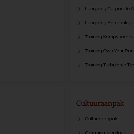
Leergang Corporate A
Leergang Antropologi
Training Kampvuurge
Training Own Your Ran
Training Turbulente Tij
Cultuuraanpak
Cultuuraanpak
Organisatiecultuur