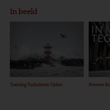
In beeld
Training Turbulente Tijden
Preview Bo