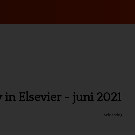
n Elsevier - juni 2021
Volgende