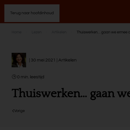
Terug naar hoofdinhoud
Home
Lezen
Artikelen
Thuiswerken… gaan we ermee door
| 30 mei 2021 |
Artikelen
0
min.
Thuiswerken… gaan we 
Vorige