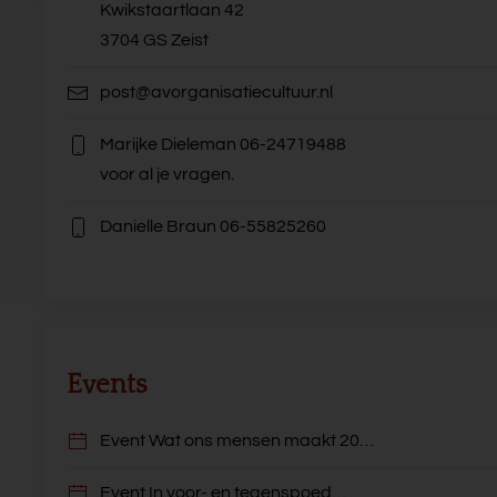
Kwikstaartlaan 42
3704 GS Zeist
post@avorganisatiecultuur.nl
Marijke Dieleman
06-24719488
voor al je vragen.
Danielle Braun
06-55825260
Events
Event Wat ons mensen maakt 20…
Event In voor- en tegenspoed…