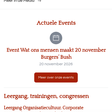
Meer In de Media
Actuele Events
Event Wat ons mensen maakt 20 november
Burgers’ Bush
20 november 2026
Meer over onze events
Leergang, trainingen, congressen
Leergang Organisatiecultuur. Corporate