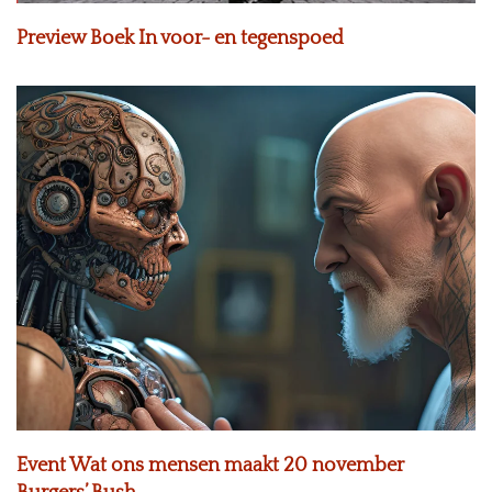
Preview Boek In voor- en tegenspoed
Event Wat ons mensen maakt 20 november