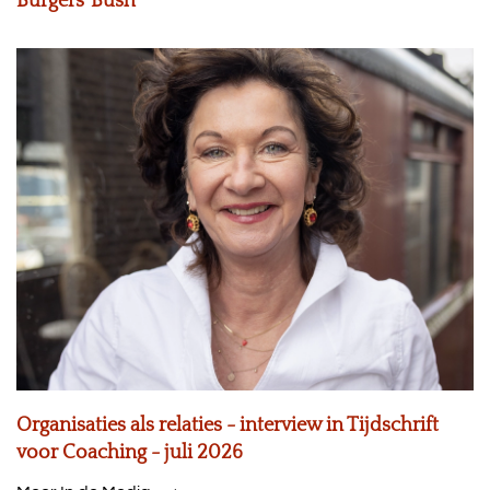
Burgers’ Bush
Organisaties als relaties - interview in Tijdschrift
voor Coaching - juli 2026