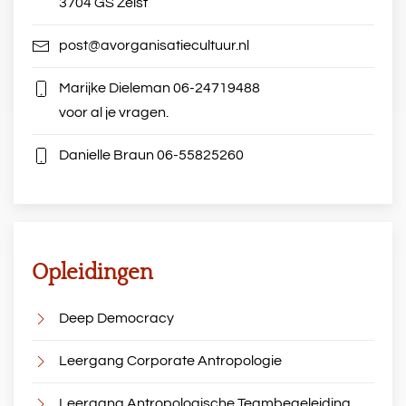
3704 GS Zeist
post@avorganisatiecultuur.nl
Marijke Dieleman
06-24719488
voor al je vragen.
Danielle Braun
06-55825260
Opleidingen
Deep Democracy
Leergang Corporate Antropologie
Leergang Antropologische Teambegeleiding