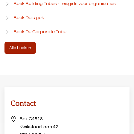
Boek Building Tribes - reisgids voor organisaties
Boek Da's gek
Boek De Corporate Tribe
Alle boeken
Contact
Box C4518
Kwikstaartlaan 42