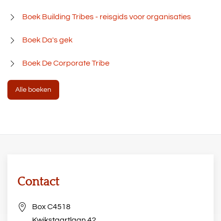
Boek Building Tribes - reisgids voor organisaties
Boek Da's gek
Boek De Corporate Tribe
Alle boeken
Contact
Box C4518
Kwikstaartlaan 42