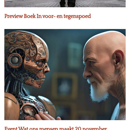
Preview Boek In voor- en tegenspoed
Event Wat ons mensen maakt 20 november