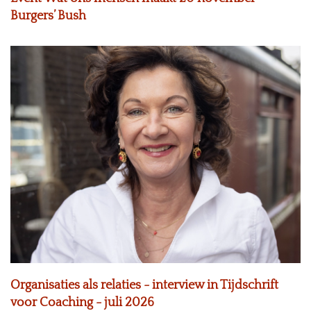
Burgers’ Bush
Organisaties als relaties - interview in Tijdschrift
voor Coaching - juli 2026