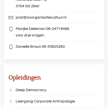
3704 GS Zeist
post@avorganisatiecultuur.nl
Marijke Dieleman
06-24719488
voor al je vragen.
Danielle Braun
06-55825260
Opleidingen
Deep Democracy
Leergang Corporate Antropologie