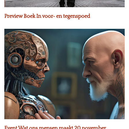
Preview Boek In voor- en tegenspoed
Event Wat ons mensen maakt 20 november