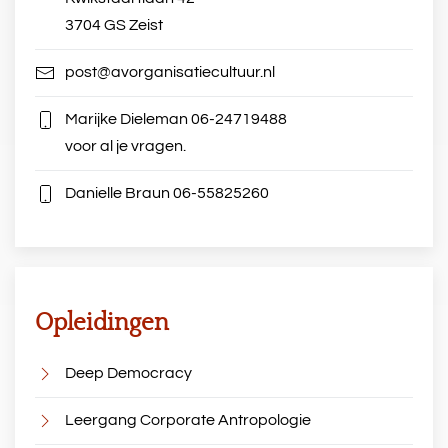
3704 GS Zeist
post@avorganisatiecultuur.nl
Marijke Dieleman
06-24719488
voor al je vragen.
Danielle Braun
06-55825260
Opleidingen
Deep Democracy
Leergang Corporate Antropologie