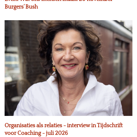
Burgers’ Bush
Organisaties als relaties - interview in Tijdschrift
voor Coaching - juli 2026