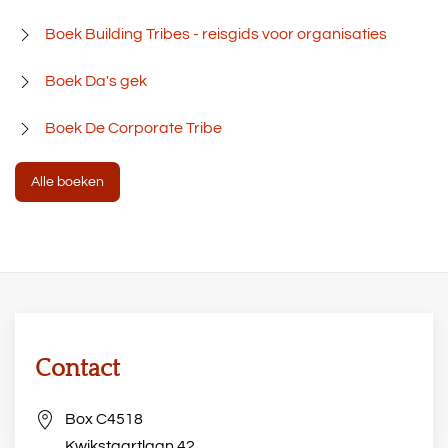
Boek Building Tribes - reisgids voor organisaties
Boek Da's gek
Boek De Corporate Tribe
Alle boeken
Contact
Box C4518
Kwikstaartlaan 42