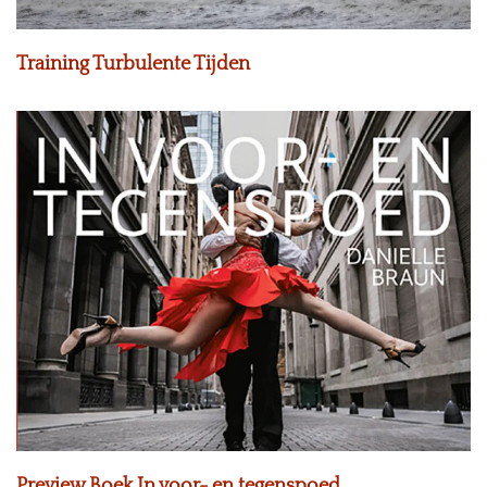
Training Turbulente Tijden
Preview Boek In voor- en tegenspoed