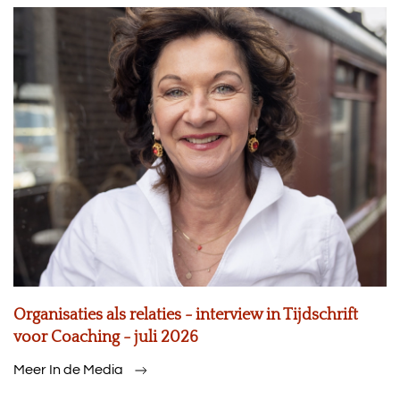
Organisaties als relaties - interview in Tijdschrift
voor Coaching - juli 2026
Meer In de Media