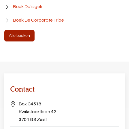
Boek Da's gek
Boek De Corporate Tribe
Alle boeken
Contact
Box C4518
Kwikstaartlaan 42
3704 GS Zeist