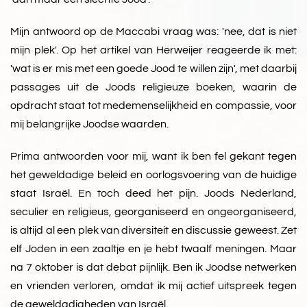
Mijn antwoord op de Maccabi vraag was: 'nee, dat is niet
mijn plek'. Op het artikel van Herweijer reageerde ik met:
'wat is er mis met een goede Jood te willen zijn', met daarbij
passages uit de Joods religieuze boeken, waarin de
opdracht staat tot medemenselijkheid en compassie, voor
mij belangrijke Joodse waarden.
Prima antwoorden voor mij, want ik ben fel gekant tegen
het geweldadige beleid en oorlogsvoering van de huidige
staat Israël. En toch deed het pijn. Joods Nederland,
seculier en religieus, georganiseerd en ongeorganiseerd,
is altijd al een plek van diversiteit en discussie geweest. Zet
elf Joden in een zaaltje en je hebt twaalf meningen. Maar
na 7 oktober is dat debat pijnlijk. Ben ik Joodse netwerken
en vrienden verloren, omdat ik mij actief uitspreek tegen
de geweldadigheden van Israël.