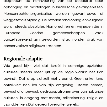
dieptepunt de herinvoering van de doodstraf door
ophanging en martelingen in Israëlische gevangenissen.
Mensenrechtenorganisaties worden gewantrouwd of
weggezet als vijandig. De retoriek rond oorlog en veiligheid
wordt steeds absoluter. Homorechten en vrijheden die in
Europese Joodse gemeenschappen vaak
vanzelfsprekend zijn geworden, staan onder druk van
conservatieve religieuze krachten.
Regionale adaptie
Wie goed kijkt, ziet dat Israël in sommige opzichten
cultureel steeds meer lijkt op de regio waarin het zich
bevindt. Dat is op zichzelf niet vreemd. Geen enkel land
ontwikkelt zich los van zijn omgeving. Staten nemen,
bewust of onbewust, gedragspatronen over van naburige
culturen: in omgang met macht, militarisering, religie en
vijanddenken. Dat gebeurt overal ter wereld.