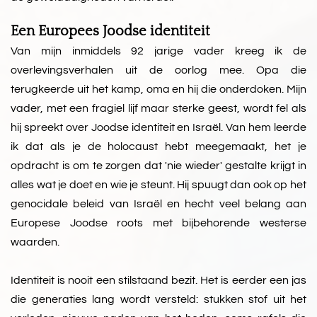
Een Europees Joodse identiteit
Van mijn inmiddels 92 jarige vader kreeg ik de
overlevingsverhalen uit de oorlog mee. Opa die
terugkeerde uit het kamp, oma en hij die onderdoken. Mijn
vader, met een fragiel lijf maar sterke geest, wordt fel als
hij spreekt over Joodse identiteit en Israël. Van hem leerde
ik dat als je de holocaust hebt meegemaakt, het je
opdracht is om te zorgen dat 'nie wieder' gestalte krijgt in
alles wat je doet en wie je steunt. Hij spuugt dan ook op het
genocidale beleid van Israël en hecht veel belang aan
Europese Joodse roots met bijbehorende westerse
waarden.
Identiteit is nooit een stilstaand bezit. Het is eerder een jas
die generaties lang wordt versteld: stukken stof uit het