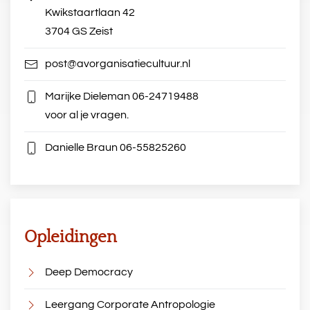
Kwikstaartlaan 42
3704 GS Zeist
post@avorganisatiecultuur.nl
Marijke Dieleman
06-24719488
voor al je vragen.
Danielle Braun
06-55825260
Opleidingen
Deep Democracy
Leergang Corporate Antropologie