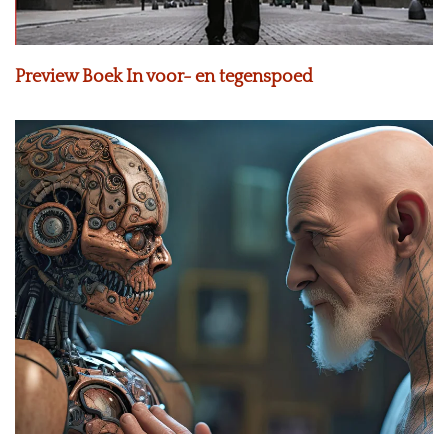
Preview Boek In voor- en tegenspoed