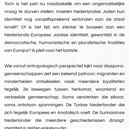
Toch is het juist nu noodzakelijk om een ongemakkelijke
vraag te durven stellen: moeten Nederlandse Joden hun
identiteit nog vanzelfsprekend verbinden aan de staat
Israël? Of is het tijd om sterker te bouwen aan een
Nederlands-Europese Joodse identiteit, geworteld in de
democratische, humanistische en pluralistische tradities
van Europa? Ik pleit voor het laatste.
Wie vanuit antropologisch perspectief kijkt naar diaspora-
gemeenschappen ziet een bekend patroon: migranten en
minderheden ontwikkelen vaak meerdere loyaliteiten
tegelijk. Ze bewegen tussen herkomst, woonland en
verbeelde gemeenschap. Soms versterken die elkaar,
soms ontstaan spanningen. De Turkse Nederlander die
zich tegelijk Europees en Anatolisch voelt. De Surinaamse
Nederlander die meerdere geschiedenissen draagt.
Identiteit is zelden enkelvoudig.