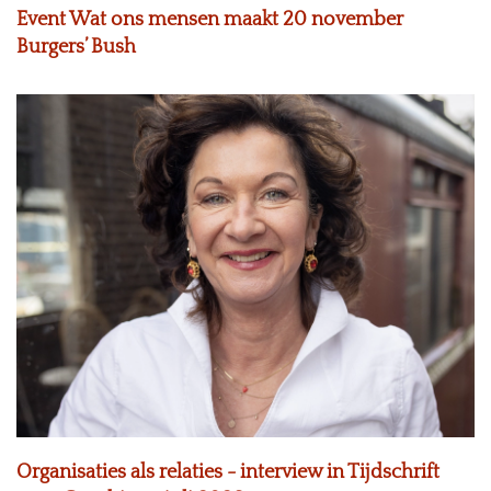
Event Wat ons mensen maakt 20 november
Burgers’ Bush
Organisaties als relaties - interview in Tijdschrift