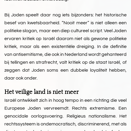
Bij Joden speelt daar nog iets bijzonders: het historische
besef van kwetsbaarheid. “Nooit meer” is niet alleen een
politieke slogan, maar een diep cultureel script. Veel Joden
ervaren kritiek op Israël daarom niet als gewone politieke
kritiek, maar als een existentiële dreiging. In de definitie
van antisemitisme, die ook in Nederland wordt gehanteerd
bij tellingen en strafrecht, valt kritiek op de staat Israël, of
zeggen dat Joden soms een dubbele loyaliteit hebben,
daar ook onder.
Het veilige land is niet meer
Israël ontwikkelt zich in hoog tempo in een richting die veel
Europese Joden vervreemdt. Rechts extremisme. Een
genocidale oorlogsvoering. Religieus nationalisme. Het
rechtssysteem is ondemocratisch, discriminerend, met als