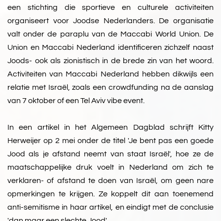
een stichting die sportieve en culturele activiteiten
organiseert voor Joodse Nederlanders. De organisatie
valt onder de paraplu van de Maccabi World Union. De
Union en Maccabi Nederland identificeren zichzelf naast
Joods- ook als zionistisch in de brede zin van het woord.
Activiteiten van Maccabi Nederland hebben dikwijls een
relatie met Israël, zoals een crowdfunding na de aanslag
van 7 oktober of een Tel Aviv vibe event.
In een artikel in het Algemeen Dagblad schrijft Kitty
Herweijer op 2 mei onder de titel 'Je bent pas een goede
Jood als je afstand neemt van staat Israël', hoe ze de
maatschappelijke druk voelt in Nederland om zich te
verklaren- of afstand te doen van Israël, om geen nare
opmerkingen te krijgen. Ze koppelt dit aan toenemend
anti-semitisme in haar artikel, en eindigt met de conclusie
'dan maar een slechte Jood'.