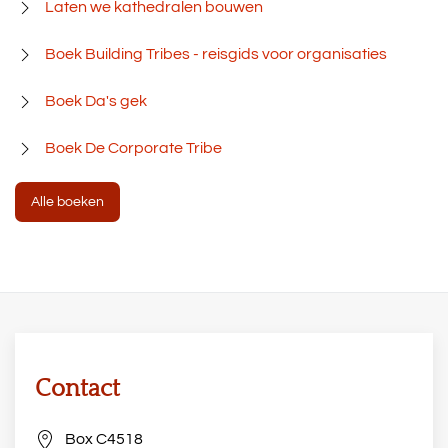
Laten we kathedralen bouwen
Boek Building Tribes - reisgids voor organisaties
Boek Da's gek
Boek De Corporate Tribe
Alle boeken
Contact
Box C4518