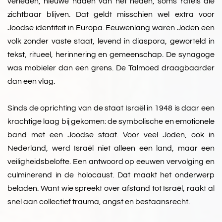
verleden, nieuwe naden van het heden, soms rafels die
zichtbaar blijven. Dat geldt misschien wel extra voor
Joodse identiteit in Europa. Eeuwenlang waren Joden een
volk zonder vaste staat, levend in diaspora, geworteld in
tekst, ritueel, herinnering en gemeenschap. De synagoge
was mobieler dan een grens. De Talmoed draagbaarder
dan een vlag.
Sinds de oprichting van de staat Israël in 1948 is daar een
krachtige laag bij gekomen: de symbolische en emotionele
band met een Joodse staat. Voor veel Joden, ook in
Nederland, werd Israël niet alleen een land, maar een
veiligheidsbelofte. Een antwoord op eeuwen vervolging en
culminerend in de holocaust. Dat maakt het onderwerp
beladen. Want wie spreekt over afstand tot Israël, raakt al
snel aan collectief trauma, angst en bestaansrecht.