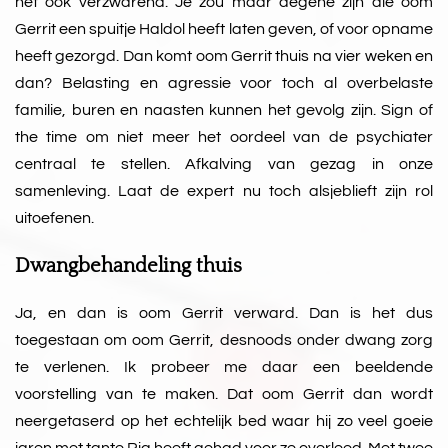
het ook verzwarend. Je zou maar degene zijn die oom
Gerrit een spuitje Haldol heeft laten geven, of voor opname
heeft gezorgd. Dan komt oom Gerrit thuis na vier weken en
dan? Belasting en agressie voor toch al overbelaste
familie, buren en naasten kunnen het gevolg zijn. Sign of
the time om niet meer het oordeel van de psychiater
centraal te stellen. Afkalving van gezag in onze
samenleving. Laat de expert nu toch alsjeblieft zijn rol
uitoefenen.
Dwangbehandeling thuis
Ja, en dan is oom Gerrit verward. Dan is het dus
toegestaan om oom Gerrit, desnoods onder dwang zorg
te verlenen. Ik probeer me daar een beeldende
voorstelling van te maken. Dat oom Gerrit dan wordt
neergetaserd op het echtelijk bed waar hij zo veel goeie
jaren met tante Ria heeft gehad voor ze overleed. Met twee