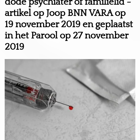
dode psychiater of familielid -
artikel op Joop BNN VARA op
19 november 2019 en geplaatst
in het Parool op 27 november
2019