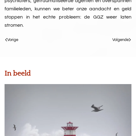
psychiaters, getraumatiseerde agenten en overspannen
familieleden, kunnen we beter onze aandacht en geld
stoppen in het echte probleem: de GGZ weer laten
stromen.
Vorige
Volgende
In beeld