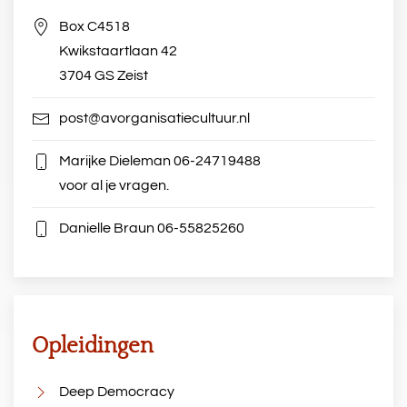
Box C4518
Kwikstaartlaan 42
3704 GS Zeist
post@avorganisatiecultuur.nl
Marijke Dieleman
06-24719488
voor al je vragen.
Danielle Braun
06-55825260
Opleidingen
Deep Democracy